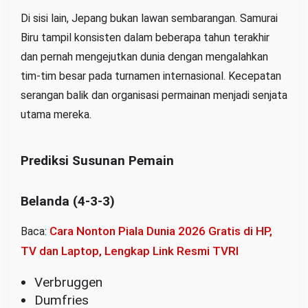
Di sisi lain, Jepang bukan lawan sembarangan. Samurai
Biru tampil konsisten dalam beberapa tahun terakhir
dan pernah mengejutkan dunia dengan mengalahkan
tim-tim besar pada turnamen internasional. Kecepatan
serangan balik dan organisasi permainan menjadi senjata
utama mereka.
Prediksi Susunan Pemain
Belanda (4-3-3)
Cara Nonton Piala Dunia 2026 Gratis di HP,
Baca:
TV dan Laptop, Lengkap Link Resmi TVRI
Verbruggen
Dumfries