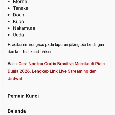
Morita
Tanaka
Doan
Kubo
Nakamura
Ueda
Prediksi ini mengacu pada laporan jelang pertandingan
dan kondisi skuad terkini.
Cara Nonton Gratis Brasil vs Maroko di Piala
Baca:
Dunia 2026, Lengkap Link Live Streaming dan
Jadwal
Pemain Kunci
Belanda