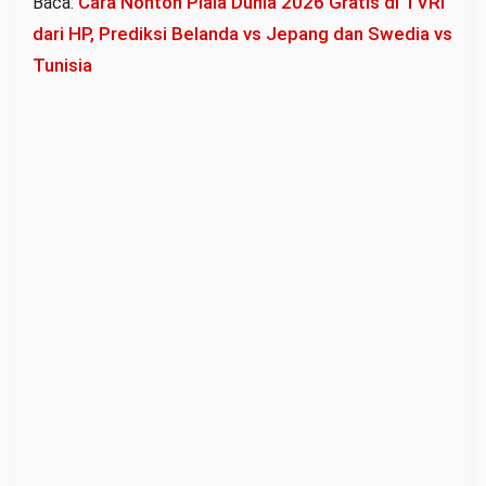
Cara Nonton Piala Dunia 2026 Gratis di TVRI
Baca:
,
dari HP, Prediksi Belanda vs Jepang dan Swedia vs
S
Tunisia
u
s
u
n
a
n
P
e
m
a
i
n
d
a
n