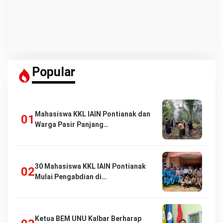
Popular
Mahasiswa KKL IAIN Pontianak dan
Warga Pasir Panjang…
30 Mahasiswa KKL IAIN Pontianak
Mulai Pengabdian di…
Ketua BEM UNU Kalbar Berharap