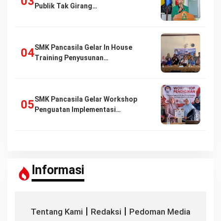
Publik Tak Girang…
SMK Pancasila Gelar In House
Training Penyusunan…
SMK Pancasila Gelar Workshop
Penguatan Implementasi…
Informasi
|
|
Tentang Kami
Redaksi
Pedoman Media