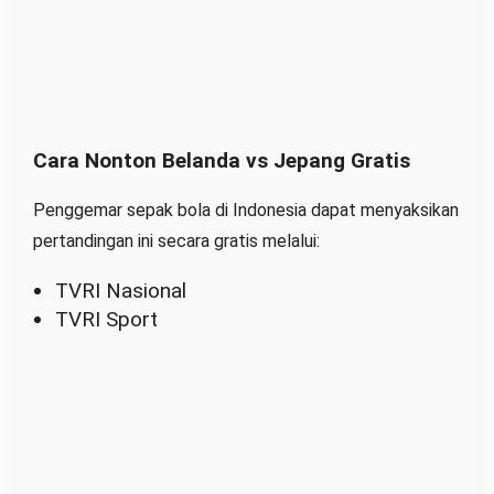
D
u
e
l
M
Cara Nonton Belanda vs Jepang Gratis
e
n
Penggemar sepak bola di Indonesia dapat menyaksikan
a
pertandingan ini secara gratis melalui:
r
i
TVRI Nasional
k
TVRI Sport
G
r
u
p
F