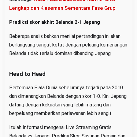
Lengkap dan Klasemen Sementara Fase Grup
Prediksi skor akhir: Belanda 2-1 Jepang
Beberapa analis bahkan menilai pertandingan ini akan
berlangsung sangat ketat dengan peluang kemenangan
Belanda tidak terlalu dominan dibanding Jepang.
Head to Head
Pertemuan Piala Dunia sebelumnya terjadi pada 2010
dan dimenangkan Belanda dengan skor 1-0. Kini Jepang
datang dengan kekuatan yang lebih matang dan
berpeluang memberikan perlawanan lebih sengit.
Itulah Informasi mengenai Live Streaming Gratis
Belanda vs Jepang: Prediksi Skor, Susunan Pemain dan