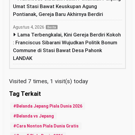
Umat Stasi Bawat Keuskupan Agung
Pontianak, Gereja Baru Akhirnya Berdiri
Agustus 4, 2026
Berita
Lama Terbengkalai, Kini Gereja Berdiri Kokoh
: Franciscus Sibarani Wujudkan Politik Bonum
Commune di Stasi Bawat Desa Pahonk
LANDAK
Visited 7 times, 1 visit(s) today
Belanda Jepang Piala Dunia 2026
Belanda vs Jepang
Cara Nonton Piala Dunia Gratis