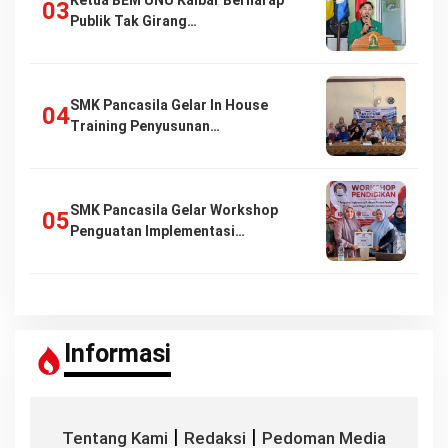
Ketua BEM UNU Kalbar Berharap
Publik Tak Girang…
SMK Pancasila Gelar In House
Training Penyusunan…
SMK Pancasila Gelar Workshop
Penguatan Implementasi…
Informasi
|
|
Tentang Kami
Redaksi
Pedoman Media