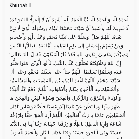
Khutbah II
الْحَمْدُ لِلّٰهِ وَالْحَمْدُ لِلّٰهِ ثُمَّ الْحَمْدُ لِلّٰهِ. أَشْهَدُ أَنْ لَا إلٰهَ إِلَّا اللهُ وَحْدَهُ
لَا شَرِيكَ لَهُ، وَأَشْهَدُ أنَّ سَيِّدَنَا مُحَمَّدًا عَبْدُهُ وَرَسُوْلُهُ الَّذِيْ لَا نَبِيَّ
بَعْدَهُ. اَللَّهُمَّ صَلِّ وَسَلِّمْ عَلَى نَبِيِّنَا مُحَمَّدٍ وَعَلَى أَلِهِ وَأَصْحَابِهِ
وَمَنْ تَبِعَهُمْ بِإِحْسَانٍ إِلَى يَوْمِ القِيَامَةِ أَمَّا بَعْدُ، فَيَا أَيُّهَا النَّاسُ
أُوْصِيْكُمْ وَنَفْسِيْ بِتَقْوَى اللهِ فَقَدْ فَازَ الْمُتَّقُوْنَ. فَقَالَ اللهُ تَعَالَى:
إِنَّ اللهَ وَمَلَائِكَتَهُ يُصَلُّوْنَ عَلَى النَّبِيِّ، يٰأَ يُّها الَّذِيْنَ اٰمَنُوْا صَلُّوْا
عَلَيْهِ وَسَلِّمُوْا تَسْلِيْمًا. اَللّٰهُمَّ صَلِّ عَلَى سَيِّدَنَا مُحَمَّدٍ وَعَلَى أَلِ
سَيِّدَنَا مُحَمَّدٍ اَللّٰهُمَّ اغْفِرْ لِلْمُؤْمِنِيْنَ وَاْلمُؤْمِنَاتِ وَاْلمُسْلِمِيْنَ
وَاْلمُسْلِمَاتِ، اَلْأَحْياءِ مِنْهُمْ وَاْلاَمْوَاتِ. اَللّٰهُمَّ ادْفَعْ عَنَّا اْلبَلَاءَ
وَاْلوَبَاءَ والقُرُوْنَ وَالزَّلَازِلَ وَاْلمِحَنَ وَسُوْءَ اْلفِتَنِ وَاْلمِحَنَ مَا
ظَهَرَ مِنْهَا وَمَا بَطَنَ عَنْ بَلَدِنَا إِنْدُونِيْسِيَّا خآصَّةً وَسَائِرِ بُلْدَانِ
اْلمُسْلِمِيْنَ عامَّةً يَا رَبَّ اْلعَالَمِيْنَ. اَللّٰهُمَّ أَرِنَا الْحَقَّ حَقًّا وَارْزُقْنَا
اتِّبَاعَهُ وَأَرِنَا الْبَاطِلَ بَاطِلًا وَارْزُقْنَا اجْتِنَابَهُ. رَبَّنَا آتِناَ فِى الدُّنْيَا
حَسَنَةً وَفِى اْلآخِرَةِ حَسَنَةً وَقِنَا عَذَابَ النَّارِ. وَاَلْحَمْدُ لِلّٰهِ رَبِّ