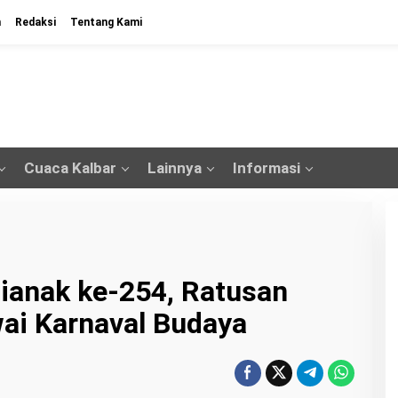
n
Redaksi
Tentang Kami
Cuaca Kalbar
Lainnya
Informasi
ianak ke-254, Ratusan
ai Karnaval Budaya