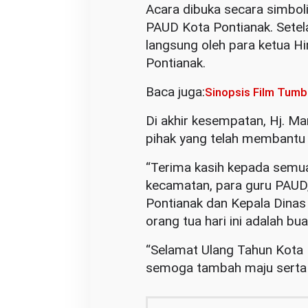
Acara dibuka secara simbol
PAUD Kota Pontianak. Setela
langsung oleh para ketua 
Pontianak.
Baca juga:
Sinopsis Film Tumb
Di akhir kesempatan, Hj. M
pihak yang telah membantu
“Terima kasih kepada semua
kecamatan, para guru PAUD,
Pontianak dan Kepala Dina
orang tua hari ini adalah bu
“Selamat Ulang Tahun Kota 
semoga tambah maju serta s