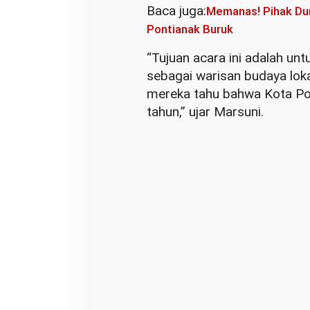
Baca juga:
Memanas! Pihak Du
Pontianak Buruk
“Tujuan acara ini adalah u
sebagai warisan budaya lokal
mereka tahu bahwa Kota Pont
tahun,” ujar Marsuni.