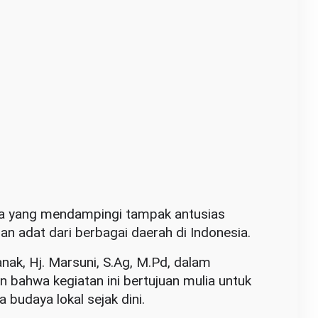
ua yang mendampingi tampak antusias
 adat dari berbagai daerah di Indonesia.
ak, Hj. Marsuni, S.Ag, M.Pd, dalam
ahwa kegiatan ini bertujuan mulia untuk
budaya lokal sejak dini.