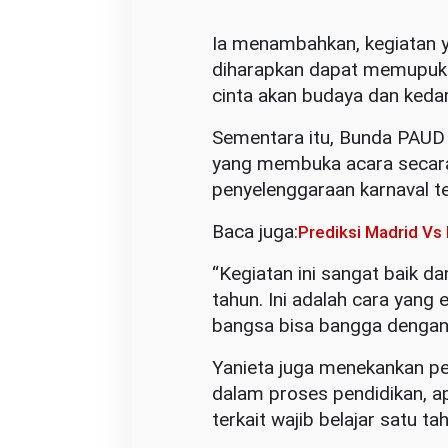
Ia menambahkan, kegiatan ya
diharapkan dapat memupuk
cinta akan budaya dan keda
Sementara itu, Bunda PAUD Ko
yang membuka acara secara 
penyelenggaraan karnaval t
Baca juga:
Prediksi Madrid Vs
“Kegiatan ini sangat baik d
tahun. Ini adalah cara yang
bangsa bisa bangga dengan 
Yanieta juga menekankan p
dalam proses pendidikan, 
terkait wajib belajar satu 