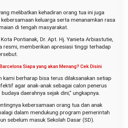
ng melibatkan kehadiran orang tua ini juga
 kebersamaan keluarga serta menanamkan rasa
maian di tengah masyarakat.
ta Pontianak, Dr. Apt. Hj. Yanieta Arbiastutie,
resmi, memberikan apresiasi tinggi terhadap
ersebut.
 Barcelona Siapa yang akan Menang? Cek Disini
an kami berharap bisa terus dilaksanakan setiap
 efektif agar anak-anak sebagai calon penerus
budaya daerahnya sejak dini,” ungkapnya.
entingnya kebersamaan orang tua dan anak
apalagi dalam mendukung program pemerintah
tahun sebelum masuk Sekolah Dasar (SD).