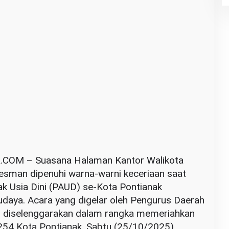
OM – Suasana Halaman Kantor Walikota
Oesman dipenuhi warna-warni keceriaan saat
ak Usia Dini (PAUD) se-Kota Pontianak
udaya. Acara yang digelar oleh Pengurus Daerah
i diselenggarakan dalam rangka memeriahkan
254 Kota Pontianak, Sabtu (25/10/2025).