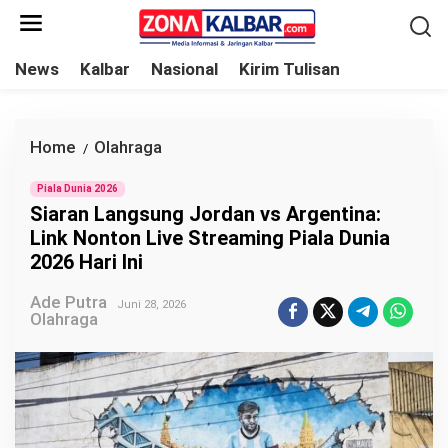
L
e
w
News
Kalbar
Nasional
Kirim Tulisan
a
t
i
Home
Olahraga
S
/
k
i
e
Piala Dunia 2026
a
Siaran Langsung Jordan vs Argentina:
k
r
Link Nonton Live Streaming Piala Dunia
o
a
2026 Hari Ini
n
n
t
Ade Putra
L
Juni 28, 2026
Olahraga
e
a
n
n
g
s
u