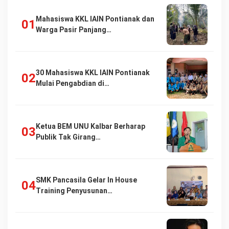
Mahasiswa KKL IAIN Pontianak dan
Warga Pasir Panjang…
30 Mahasiswa KKL IAIN Pontianak
Mulai Pengabdian di…
Ketua BEM UNU Kalbar Berharap
Publik Tak Girang…
SMK Pancasila Gelar In House
Training Penyusunan…