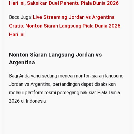
Hari Ini, Saksikan Duel Penentu Piala Dunia 2026
Live Streaming Jordan vs Argentina
Baca Juga:
Gratis: Nonton Siaran Langsung Piala Dunia 2026
Hari Ini
Nonton Siaran Langsung Jordan vs
Argentina
Bagi Anda yang sedang mencari nonton siaran langsung
Jordan vs Argentina, pertandingan dapat disaksikan
melalui platform resmi pemegang hak siar Piala Dunia
2026 di Indonesia.