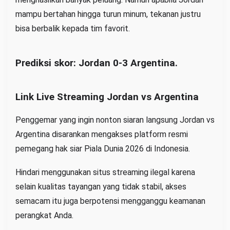
mampu bertahan hingga turun minum, tekanan justru
bisa berbalik kepada tim favorit.
Prediksi skor: Jordan 0-3 Argentina.
Link Live Streaming Jordan vs Argentina
Penggemar yang ingin nonton siaran langsung Jordan vs
Argentina disarankan mengakses platform resmi
pemegang hak siar Piala Dunia 2026 di Indonesia.
Hindari menggunakan situs streaming ilegal karena
selain kualitas tayangan yang tidak stabil, akses
semacam itu juga berpotensi mengganggu keamanan
perangkat Anda.