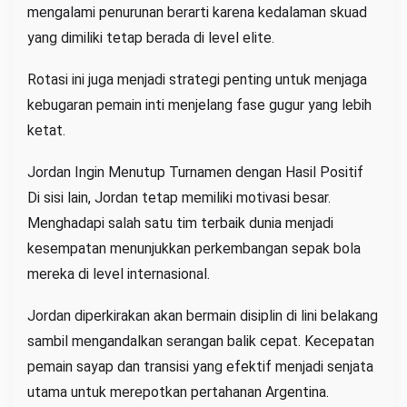
mengalami penurunan berarti karena kedalaman skuad
yang dimiliki tetap berada di level elite.
Rotasi ini juga menjadi strategi penting untuk menjaga
kebugaran pemain inti menjelang fase gugur yang lebih
ketat.
Jordan Ingin Menutup Turnamen dengan Hasil Positif
Di sisi lain, Jordan tetap memiliki motivasi besar.
Menghadapi salah satu tim terbaik dunia menjadi
kesempatan menunjukkan perkembangan sepak bola
mereka di level internasional.
Jordan diperkirakan akan bermain disiplin di lini belakang
sambil mengandalkan serangan balik cepat. Kecepatan
pemain sayap dan transisi yang efektif menjadi senjata
utama untuk merepotkan pertahanan Argentina.