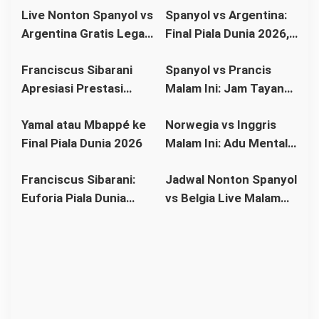
o
Live Nonton Spanyol vs
Spanyol vs Argentina:
s
Argentina Gratis Legal:
Final Piala Dunia 2026,
Final Piala Dunia 2026
Prediksi Skor, Head to
Franciscus Sibarani
Spanyol vs Prancis
Pertarungan Dua
Head, Susunan Pemain
Apresiasi Prestasi
Malam Ini: Jam Tayang,
Revolusi Sepak Bola
dan Duel Yamal vs
Kontingen Kubu Raya
Prediksi Skor, H2H dan
Bintang Argentina
Yamal atau Mbappé ke
Norwegia vs Inggris
Raih 48 Medali di
Link Live Streaming
Final Piala Dunia 2026
Malam Ini: Adu Mental,
FORPROV II Kalbar
Semifinal Piala Dunia
Adu Taktik, Siapa ke
2026
2026
Franciscus Sibarani:
Jadwal Nonton Spanyol
Semifinal Piala Dunia
Euforia Piala Dunia
vs Belgia Live Malam
2026?
Momentum Perkuat
Ini! Duel Panas Dua
Budaya Menghargai
Raksasa Eropa di
Kekayaan Intelektual
Perempat Final Piala
Dunia 2026