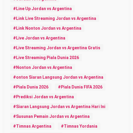
Line Up Jordan vs Argentina
Link Live Streaming Jordan vs Argentina
Link Nonton Jordan vs Argentina
Live Jordan vs Argentina
Live Streaming Jordan vs Argentina Gratis
Live Streaming Piala Dunia 2026
Nonton Jordan vs Argentina
onton Siaran Langsung Jordan vs Argentina
Piala Dunia 2026
Piala Dunia FIFA 2026
Prediksi Jordan vs Argentina
Siaran Langsung Jordan vs Argentina Hari Ini
Susunan Pemain Jordan vs Argentina
Timnas Argentina
Timnas Yordania