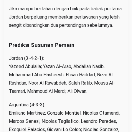
Jika mampu bertahan dengan baik pada babak pertama,
Jordan berpeluang memberikan perlawanan yang lebih
sengit dibandingkan dua pertandingan sebelumnya.
Prediksi Susunan Pemain
Jordan (3-4-2-1):
Yazeed Abulaila; Yazan Al-Arab, Abdallah Nasib,
Mohammad Abu Hasheesh; Ehsan Haddad, Nizar Al
Rashdan, Noor Al Rawabdeh, Saleh Ratib; Mousa Al-
Taamari, Mahmoud Al Mardi; Ali Olwan.
Argentina (4-3-3):
Emiliano Martinez; Gonzalo Montiel, Nicolas Otamendi,
Marcos Senesi, Nicolas Tagliafico; Leandro Paredes,
Exequiel Palacios, Giovani Lo Celso; Nicolas Gonzalez,