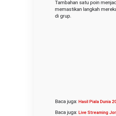
Tambahan satu poin menjadi
a
memastikan langkah mereka 
l
di grup.
B
a
w
a
M
e
n
a
n
g
?
Baca juga:
Hasil Piala Dunia 
Baca juga:
Live Streaming Jor