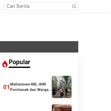
Popular
Mahasiswa KKL IAIN
Pontianak dan Warga
Pasir Panjang…