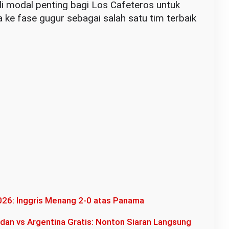
 modal penting bagi Los Cafeteros untuk
ke fase gugur sebagai salah satu tim terbaik
2026: Inggris Menang 2-0 atas Panama
dan vs Argentina Gratis: Nonton Siaran Langsung