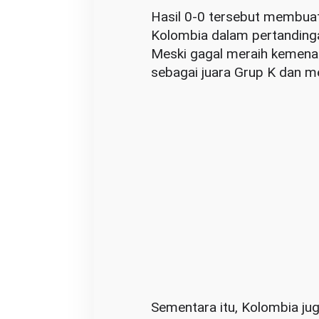
r
Hasil 0-0 tersebut membuat
i
Kolombia dalam pertandinga
s
Meski gagal meraih kemena
t
sebagai juara Grup K dan m
i
a
n
o
R
o
n
a
l
d
o
G
a
Sementara itu, Kolombia jug
g