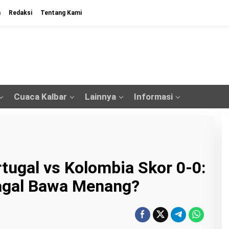
n
Redaksi
Tentang Kami
Cuaca Kalbar
Lainnya
Informasi
rtugal vs Kolombia Skor 0-0:
Gagal Bawa Menang?