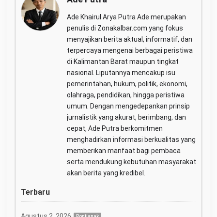
Ade Khairul Arya Putra Ade merupakan
penulis di Zonakalbar.com yang fokus
menyajikan berita aktual, informatif, dan
terpercaya mengenai berbagai peristiwa
di Kalimantan Barat maupun tingkat
nasional. Liputannya mencakup isu
pemerintahan, hukum, politik, ekonomi,
olahraga, pendidikan, hingga peristiwa
umum. Dengan mengedepankan prinsip
jurnalistik yang akurat, berimbang, dan
cepat, Ade Putra berkomitmen
menghadirkan informasi berkualitas yang
memberikan manfaat bagi pembaca
serta mendukung kebutuhan masyarakat
akan berita yang kredibel.
Terbaru
Agustus 2, 2026
Pontianak