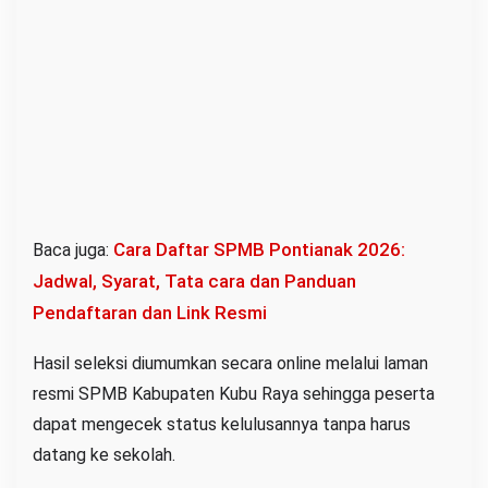
l
a
n
g
Cara Daftar SPMB Pontianak 2026:
Baca juga:
Jadwal, Syarat, Tata cara dan Panduan
Pendaftaran dan Link Resmi
Hasil seleksi diumumkan secara online melalui laman
resmi SPMB Kabupaten Kubu Raya sehingga peserta
dapat mengecek status kelulusannya tanpa harus
datang ke sekolah.