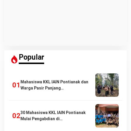
Popular
Mahasiswa KKL IAIN Pontianak dan
Warga Pasir Panjang…
30 Mahasiswa KKL IAIN Pontianak
Mulai Pengabdian di…