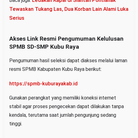
Ledakan Kapal di Siantan Pontianak
Baca juga:
Tewaskan Tukang Las, Dua Korban Lain Alami Luka
Serius
Akses Link Resmi Pengumuman Kelulusan
SPMB SD-SMP Kubu Raya
Pengumuman hasil seleksi dapat diakses melalui laman
resmi SPMB Kabupaten Kubu Raya berikut:
https://spmb-kuburayakab.id
Gunakan perangkat yang memiliki koneksi internet
stabil agar proses pengecekan dapat dilakukan tanpa
kendala, terutama saat jumlah pengunjung sedang
tinggi.