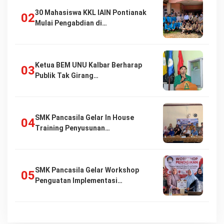
30 Mahasiswa KKL IAIN Pontianak
Mulai Pengabdian di…
Ketua BEM UNU Kalbar Berharap
Publik Tak Girang…
SMK Pancasila Gelar In House
Training Penyusunan…
SMK Pancasila Gelar Workshop
Penguatan Implementasi…