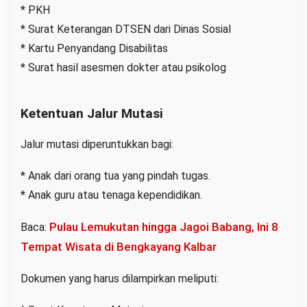
* PKH
* Surat Keterangan DTSEN dari Dinas Sosial
* Kartu Penyandang Disabilitas
* Surat hasil asesmen dokter atau psikolog
Ketentuan Jalur Mutasi
Jalur mutasi diperuntukkan bagi:
* Anak dari orang tua yang pindah tugas.
* Anak guru atau tenaga kependidikan.
Pulau Lemukutan hingga Jagoi Babang, Ini 8
Baca:
Tempat Wisata di Bengkayang Kalbar
Dokumen yang harus dilampirkan meliputi: