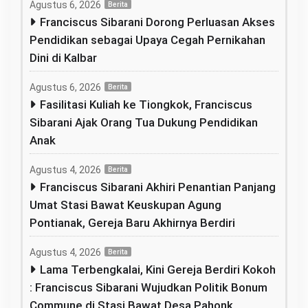
Agustus 6, 2026
Berita
Franciscus Sibarani Dorong Perluasan Akses
Pendidikan sebagai Upaya Cegah Pernikahan
Dini di Kalbar
Agustus 6, 2026
Berita
Fasilitasi Kuliah ke Tiongkok, Franciscus
Sibarani Ajak Orang Tua Dukung Pendidikan
Anak
Agustus 4, 2026
Berita
Franciscus Sibarani Akhiri Penantian Panjang
Umat Stasi Bawat Keuskupan Agung
Pontianak, Gereja Baru Akhirnya Berdiri
Agustus 4, 2026
Berita
Lama Terbengkalai, Kini Gereja Berdiri Kokoh
: Franciscus Sibarani Wujudkan Politik Bonum
Commune di Stasi Bawat Desa Pahonk