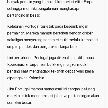
banyak pemain yang tampil di kompetisi elite Eropa
sehingga memiliki pengalaman menghadapi
pertandingan besar.
Kelebihan Portugal terletak pada keseimbangan
permainan. Mereka mampu bertahan dengan disiplin
sekaligus menyerang secara efektif melalui kombinasi
umpan pendek dan pergerakan tanpa bola.
Lini pertahanan Portugal juga dikenal sulit ditembus.
Koordinasi antarpemain belakang menjadi modal
penting saat menghadapi tekanan cepat yang biasa
diperagakan Kolombia.
Jika Portugal mampu menguasai lini tengah, peluang
mereka untuk mendominasi jalannya pertandingan akan
semakin besar.