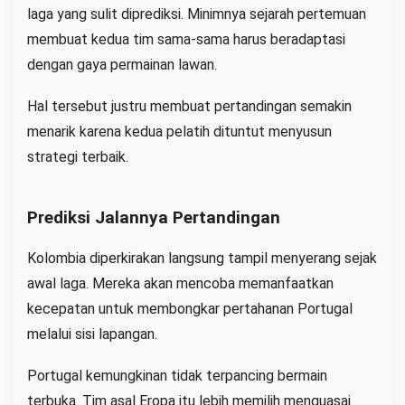
laga yang sulit diprediksi. Minimnya sejarah pertemuan
membuat kedua tim sama-sama harus beradaptasi
dengan gaya permainan lawan.
Hal tersebut justru membuat pertandingan semakin
menarik karena kedua pelatih dituntut menyusun
strategi terbaik.
Prediksi Jalannya Pertandingan
Kolombia diperkirakan langsung tampil menyerang sejak
awal laga. Mereka akan mencoba memanfaatkan
kecepatan untuk membongkar pertahanan Portugal
melalui sisi lapangan.
Portugal kemungkinan tidak terpancing bermain
terbuka. Tim asal Eropa itu lebih memilih menguasai