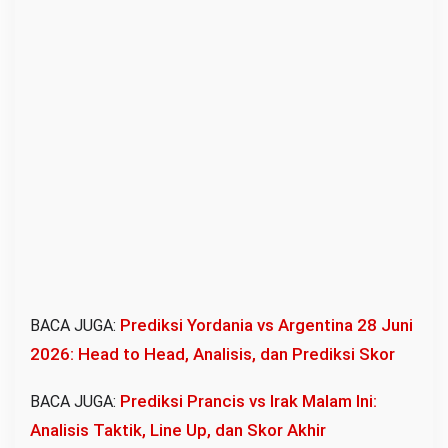
Prediksi Yordania vs Argentina 28 Juni
BACA JUGA:
2026: Head to Head, Analisis, dan Prediksi Skor
Prediksi Prancis vs Irak Malam Ini:
BACA JUGA:
Analisis Taktik, Line Up, dan Skor Akhir