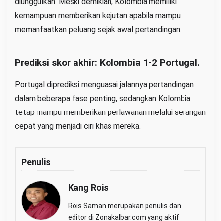
diunggulkan. Meski demikian, Kolombia memiliki
kemampuan memberikan kejutan apabila mampu
memanfaatkan peluang sejak awal pertandingan.
Prediksi skor akhir: Kolombia 1-2 Portugal.
Portugal diprediksi menguasai jalannya pertandingan
dalam beberapa fase penting, sedangkan Kolombia
tetap mampu memberikan perlawanan melalui serangan
cepat yang menjadi ciri khas mereka.
Penulis
Kang Rois
Rois Saman merupakan penulis dan
editor di Zonakalbar.com yang aktif