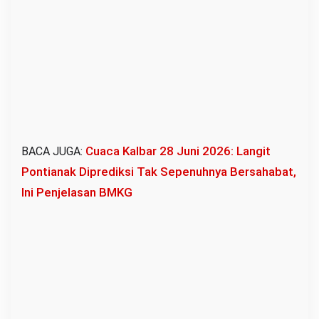
e
l
a
j
u
?
Cuaca Kalbar 28 Juni 2026: Langit
BACA JUGA:
Pontianak Diprediksi Tak Sepenuhnya Bersahabat,
Ini Penjelasan BMKG