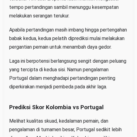
tempo pertandingan sambil menunggu kesempatan
melakukan serangan terukur.
Apabila pertandingan masih imbang hingga pertengahan
babak kedua, kedua pelatih diprediksi mulai melakukan
pergantian pemain untuk menambah daya gedor.
Laga ini berpotensi berlangsung sengit dengan peluang
yang tercipta di kedua sisi. Namun pengalaman
Portugal dalam menghadapi pertandingan penting
diperkirakan menjadi pembeda pada akhir laga.
Prediksi Skor Kolombia vs Portugal
Melihat kualitas skuad, kedalaman pemain, dan
pengalaman di turnamen besar, Portugal sedikit lebih