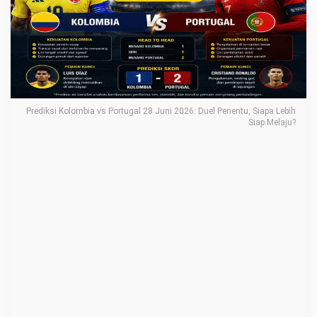
m
b
i
a
v
s
Prediksi Kolombia vs Portugal 28 Juni 2026: Duel Penentu, Siapa Lebih
P
Siap Melaju?
o
r
t
u
g
a
l
2
8
J