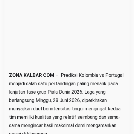
u
n
i
2
0
2
6
:
D
u
ZONA KALBAR COM –
Prediksi Kolombia vs Portugal
e
menjadi salah satu pertandingan paling menarik pada
l
lanjutan fase grup Piala Dunia 2026. Laga yang
P
berlangsung Minggu, 28 Juni 2026, diperkirakan
e
menyajikan duel berintensitas tinggi mengingat kedua
n
tim memiliki kualitas yang relatif seimbang dan sama-
e
sama mengincar hasil maksimal demi mengamankan
n
posisi di klasemen.
t