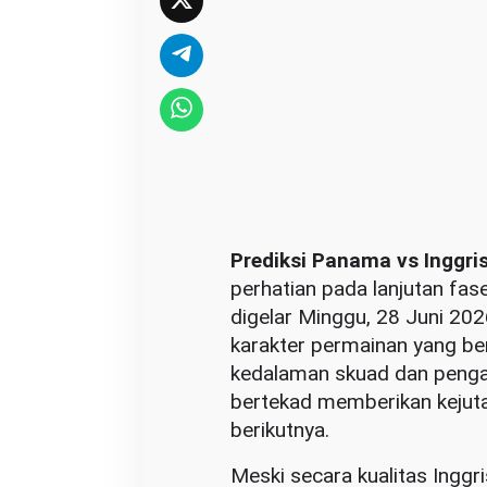
2
6
:
T
h
e
T
h
r
Prediksi Panama vs Inggri
e
perhatian pada lanjutan fas
e
digelar Minggu, 28 Juni 20
L
karakter permainan yang be
i
kedalaman skuad dan penga
o
bertekad memberikan kejut
n
berikutnya.
s
D
Meski secara kualitas Inggri