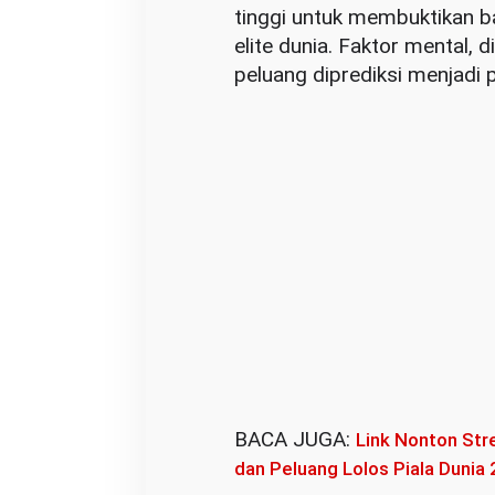
i
tinggi untuk membuktikan 
u
elite dunia. Faktor mental, 
n
peluang diprediksi menjadi 
g
g
u
l
k
a
n
,
P
a
n
a
BACA JUGA:
Link Nonton Stre
m
dan Peluang Lolos Piala Dunia
a