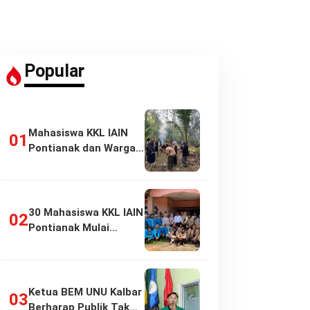
Popular
Mahasiswa KKL IAIN
Pontianak dan Warga
Pasir Panjang…
30 Mahasiswa KKL IAIN
Pontianak Mulai
Pengabdian di…
Ketua BEM UNU Kalbar
Berharap Publik Tak