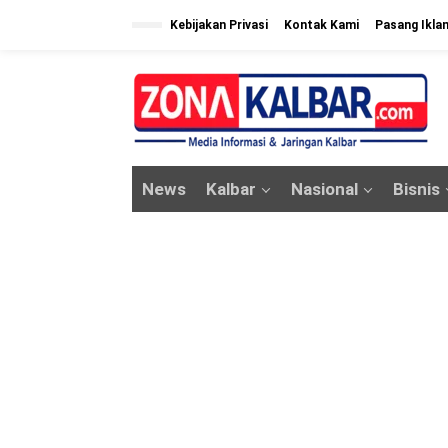
L
Kebijakan Privasi
Kontak Kami
Pasang Ikla
e
w
a
t
i
k
News
Kalbar
Nasional
Bisnis
e
k
o
n
t
e
n