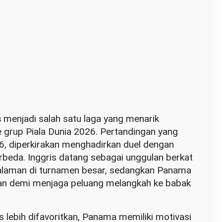
s
menjadi salah satu laga yang menarik
e grup Piala Dunia 2026. Pertandingan yang
26, diperkirakan menghadirkan duel dengan
rbeda. Inggris datang sebagai unggulan berkat
laman di turnamen besar, sedangkan Panama
an demi menjaga peluang melangkah ke babak
s lebih difavoritkan, Panama memiliki motivasi