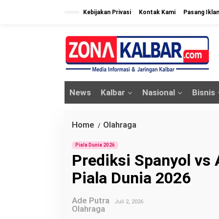
L
Kebijakan Privasi
Kontak Kami
Pasang Ikla
e
w
a
t
i
k
News
Kalbar
Nasional
Bisnis
e
k
o
Home
Olahraga
P
/
n
r
t
Piala Dunia 2026
e
Prediksi Spanyol vs 
e
d
n
Piala Dunia 2026
i
k
Ade Putra
s
Juli 2, 2026
Olahraga
i