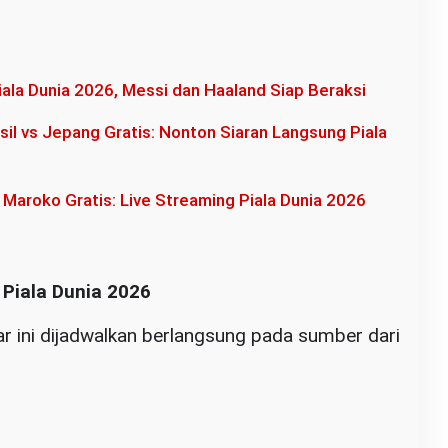
ala Dunia 2026, Messi dan Haaland Siap Beraksi
sil vs Jepang Gratis: Nonton Siaran Langsung Piala
Maroko Gratis: Live Streaming Piala Dunia 2026
 Piala Dunia 2026
r ini dijadwalkan berlangsung pada sumber dari