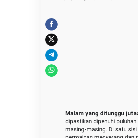
a
b
a
k
3
2
B
e
s
a
r
P
i
a
Malam yang ditunggu jutaa
l
dipastikan dipenuhi puluha
a
masing-masing. Di satu sisi
D
permainan menyerang dan pen