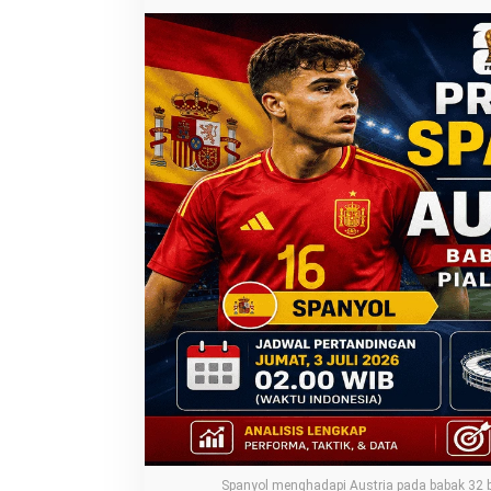
S
p
a
n
y
o
l
v
s
A
u
s
t
r
i
a
B
Spanyol menghadapi Austria pada babak 32 be