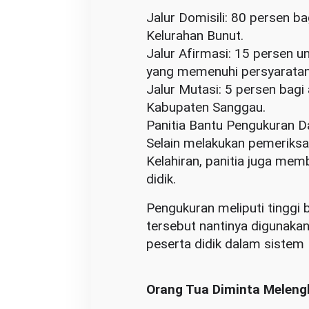
Jalur Domisili: 80 persen ba
Kelurahan Bunut.
Jalur Afirmasi: 15 persen u
yang memenuhi persyaratan
Jalur Mutasi: 5 persen bagi
Kabupaten Sanggau.
Panitia Bantu Pengukuran Da
Selain melakukan pemeriksa
Kelahiran, panitia juga mem
didik.
Pengukuran meliputi tinggi b
tersebut nantinya digunakan
peserta didik dalam sistem
Orang Tua Diminta Meleng