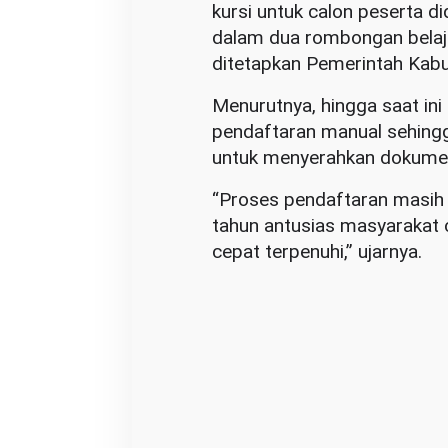
kursi untuk calon peserta di
dalam dua rombongan belaja
ditetapkan Pemerintah Kab
Menurutnya, hingga saat i
pendaftaran manual sehingg
untuk menyerahkan dokumen
“Proses pendaftaran masih d
tahun antusias masyarakat c
cepat terpenuhi,” ujarnya.