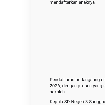
mendaftarkan anaknya.
Pendaftaran berlangsung sel
2026, dengan proses yang m
sekolah.
Kepala SD Negeri 8 Sanggau