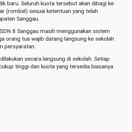
dik baru. Seluruh kuota tersebut akan dibagi ke
r (rombel) sesuai ketentuan yang telah
upaten Sanggau.
ni SDN 8 Sanggau masih menggunakan sistem
a orang tua wajib datang langsung ke sekolah
 persyaratan.
ilakukan secara langsung di sekolah. Setiap
ukup tinggi dan kuota yang tersedia biasanya