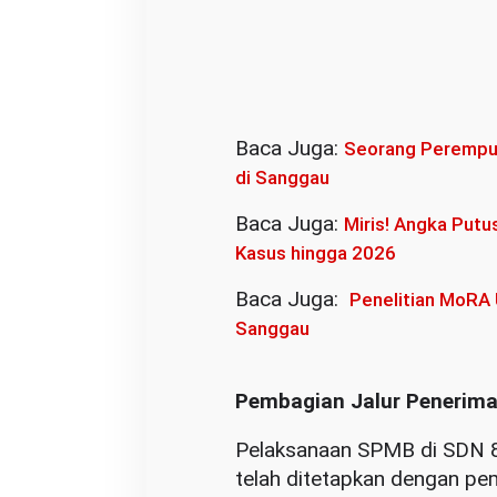
Baca Juga:
Seorang Perempu
di Sanggau
Baca Juga:
Miris! Angka Putu
Kasus hingga 2026
Baca Juga:
Penelitian MoRA 
Sanggau
Pembagian Jalur Penerim
Pelaksanaan SPMB di SDN 8
telah ditetapkan dengan pe