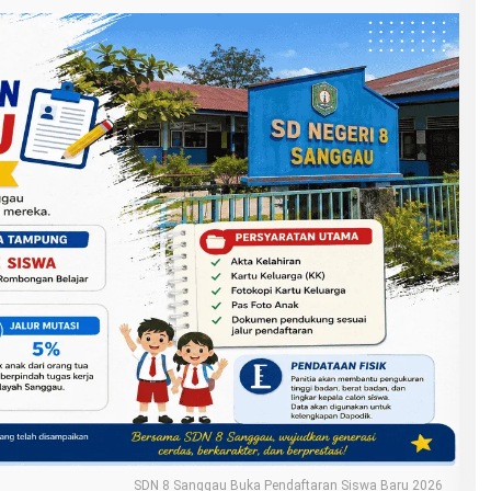
SDN 8 Sanggau Buka Pendaftaran Siswa Baru 2026