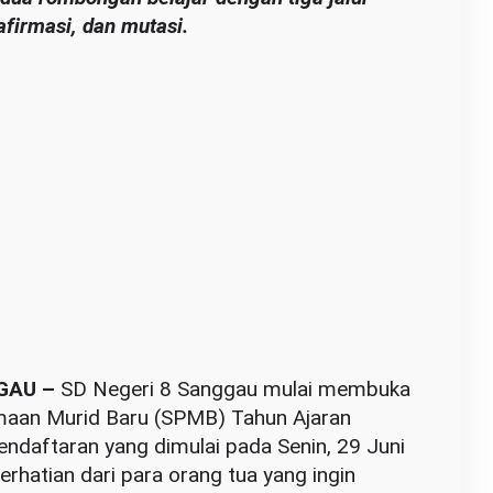
afirmasi, dan mutasi.
GAU –
SD Negeri 8 Sanggau mulai membuka
maan Murid Baru (SPMB) Tahun Ajaran
ndaftaran yang dimulai pada Senin, 29 Juni
hatian dari para orang tua yang ingin