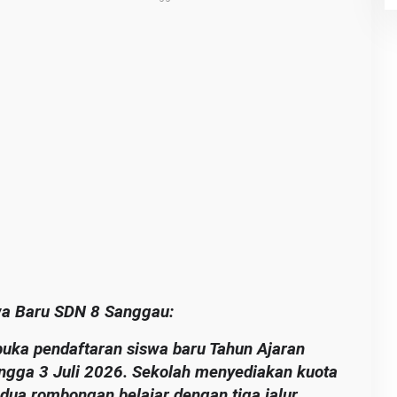
wa Baru SDN 8 Sanggau:
ka pendaftaran siswa baru Tahun Ajaran
ngga 3 Juli 2026. Sekolah menyediakan kuota
dua rombongan belajar dengan tiga jalur