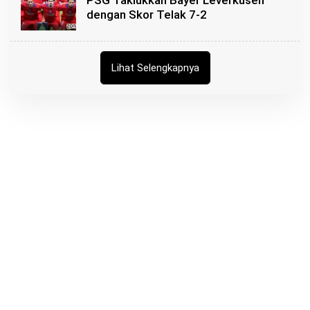
PSG Taklukkan Bayer Leverkusen
dengan Skor Telak 7-2
Lihat Selengkapnya