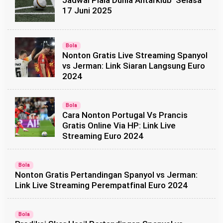
Jadwal Piala Dunia Antarklub Selasa
17 Juni 2025
Bola
Nonton Gratis Live Streaming Spanyol
vs Jerman: Link Siaran Langsung Euro
2024
Bola
Cara Nonton Portugal Vs Prancis
Gratis Online Via HP: Link Live
Streaming Euro 2024
Bola
Nonton Gratis Pertandingan Spanyol vs Jerman:
Link Live Streaming Perempatfinal Euro 2024
Bola