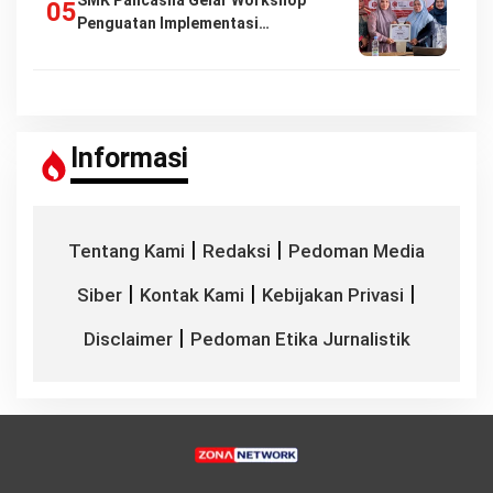
SMK Pancasila Gelar Workshop
Penguatan Implementasi…
Informasi
|
|
Tentang Kami
Redaksi
Pedoman Media
|
|
|
Siber
Kontak Kami
Kebijakan Privasi
|
Disclaimer
Pedoman Etika Jurnalistik