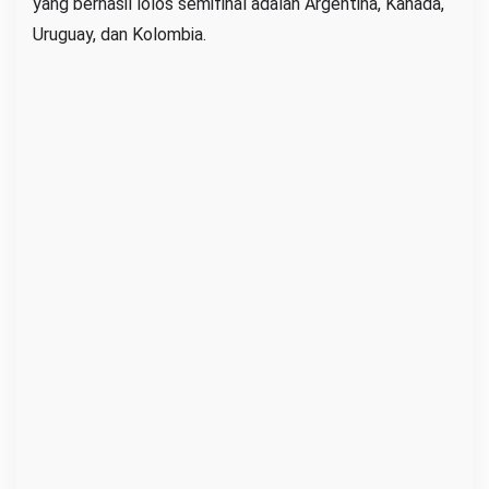
yang berhasil lolos semifinal adalah Argentina, Kanada,
Uruguay, dan Kolombia.