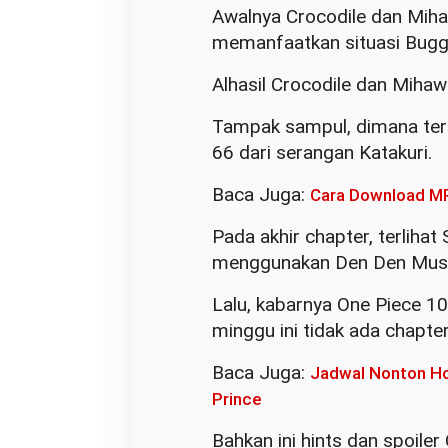
Awalnya Crocodile dan Mih
memanfaatkan situasi Buggy
Alhasil Crocodile dan Mihaw
Tampak sampul, dimana te
66 dari serangan Katakuri.
Baca Juga:
Cara Download MP
Pada akhir chapter, terliha
menggunakan Den Den Mush
Lalu, kabarnya One Piece 1
minggu ini tidak ada chapte
Baca Juga:
Jadwal Nonton Ho
Prince
Bahkan ini hints dan spoile