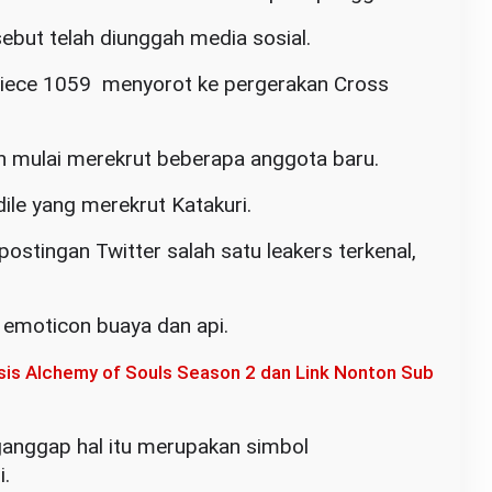
ebut telah diunggah media sosial.
 Piece 1059 menyorot ke pergerakan Cross
an mulai merekrut beberapa anggota baru.
dile yang merekrut Katakuri.
postingan Twitter salah satu leakers terkenal,
 emoticon buaya dan api.
sis Alchemy of Souls Season 2 dan Link Nonton Sub
ganggap hal itu merupakan simbol
i.