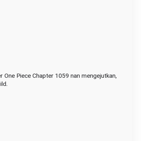
ler One Piece Chapter 1059 nan mengejutkan,
ld.