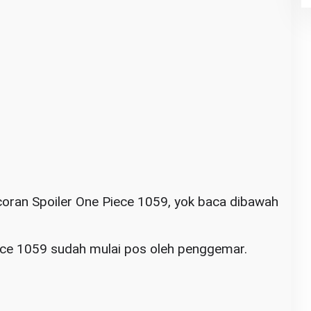
oran Spoiler One Piece 1059, yok baca dibawah
ece 1059 sudah mulai pos oleh penggemar.