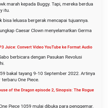
awk marah kepada Buggy. Tapi, mereka berdua
 itu.
k bisa leluasa bergerak mencapai tujuannya.
rungkap Caesar Clown menyelamatkan Germa
3 Juice: Convert Video YouTube ke Format Audio
t Sabo berbicara dengan Pasukan Revolusi
i.
059 bakal tayang 9-10 September 2022. Artinya
r terbaru One Piece.
use of the Dragon episode 2, Sinopsis: The Rogue
r One Piece 1059 mulai dibuka para penggemar.