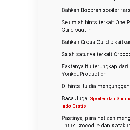
Bahkan Bocoran spoiler ters
Sejumlah hints terkait One
Guild saat ini.
Bahkan Cross Guild dikaitk
Salah satunya terkait Croco
Faktanya itu terungkap dari 
YonkouProduction.
Di hints itu dia mengunggah
Baca Juga:
Spoiler dan Sinop
Indo Gratis
Pastinya, para netizen men
untuk Crocodile dan Katakur