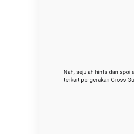
Nah, sejulah hints dan spoi
terkait pergerakan Cross Gui