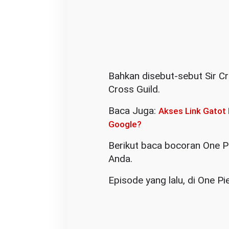
Bahkan disebut-sebut Sir Cr
Cross Guild.
Baca Juga:
Akses Link Gatot 
Google?
Berikut baca bocoran One Pi
Anda.
Episode yang lalu, di One P