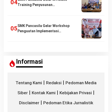
Training Penyusunan…
SMK Pancasila Gelar Workshop
Penguatan Implementasi…
Informasi
|
|
Tentang Kami
Redaksi
Pedoman Media
|
|
|
Siber
Kontak Kami
Kebijakan Privasi
|
Disclaimer
Pedoman Etika Jurnalistik