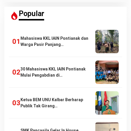
Popular
Mahasiswa KKL IAIN Pontianak dan
Warga Pasir Panjang…
30 Mahasiswa KKL IAIN Pontianak
Mulai Pengabdian di…
Ketua BEM UNU Kalbar Berharap
Publik Tak Girang…
SMK Pancasila Gelar In House