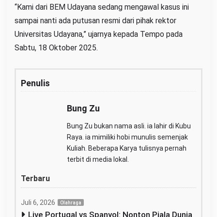
“Kami dari BEM Udayana sedang mengawal kasus ini
sampai nanti ada putusan resmi dari pihak rektor
Universitas Udayana,” ujarnya kepada Tempo pada
Sabtu, 18 Oktober 2025.
Penulis
Bung Zu
Bung Zu bukan nama asli. ia lahir di Kubu
Raya. ia mimiliki hobi munulis semenjak
Kuliah. Beberapa Karya tulisnya pernah
terbit di media lokal.
Terbaru
Juli 6, 2026
Olahraga
Live Portugal vs Spanyol: Nonton Piala Dunia