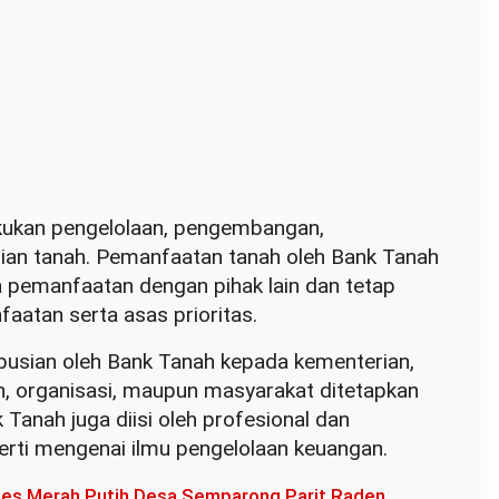
kukan pengelolaan, pengembangan,
an tanah. Pemanfaatan tanah oleh Bank Tanah
a pemanfaatan dengan pihak lain dan tetap
atan serta asas prioritas.
ibusian oleh Bank Tanah kepada kementerian,
, organisasi, maupun masyarakat ditetapkan
 Tanah juga diisi oleh profesional dan
rti mengenai ilmu pengelolaan keuangan.
s Merah Putih Desa Semparong Parit Raden