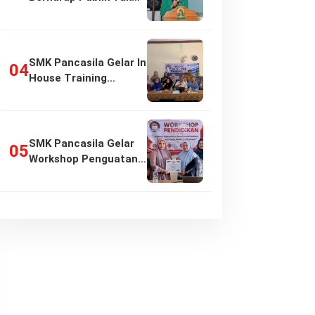
Girang…
SMK Pancasila Gelar In
House Training
Penyusunan…
SMK Pancasila Gelar
Workshop Penguatan
Implementasi…