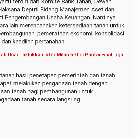
aitu terdiri dari Komite Bank Tanah, Dewan
laksana Deputi Bidang Manajemen Aset dan
ti Pengembangan Usaha Keuangan. Nantinya
ara lain merencanakan ketersediaan tanah untuk
 pembangunan, pemerataan ekonomi, konsolidasi
a dan keadilan pertanahan.
h Usai Taklukkan Inter Milan 5-0 di Pantai Final Liga
 tanah hasil penetapan pemerintah dan tanah
h dapat melakukan pengadaan tanah dengan
aan tanah bagi pembangunan untuk
gadaan tanah secara langsung.