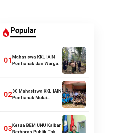
Popular
Mahasiswa KKL IAIN
Pontianak dan Warga
Pasir Panjang…
30 Mahasiswa KKL IAIN
Pontianak Mulai
Pengabdian di…
Ketua BEM UNU Kalbar
Berharap Publik Tak