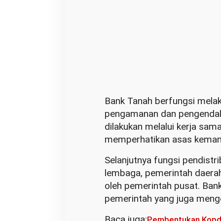
Bank Tanah berfungsi mela
pengamanan dan pengendali
dilakukan melalui kerja sam
memperhatikan asas kemanfa
Selanjutnya fungsi pendistr
lembaga, pemerintah daerah
oleh pemerintah pusat. Bank
pemerintah yang juga menge
Baca juga:
Pembentukan Kopde