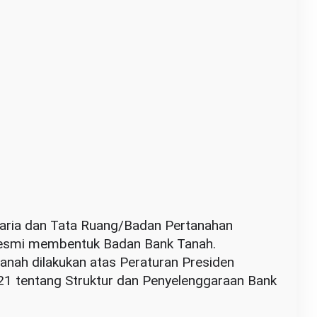
ria dan Tata Ruang/Badan Pertanahan
resmi membentuk Badan Bank Tanah.
nah dilakukan atas Peraturan Presiden
21 tentang Struktur dan Penyelenggaraan Bank