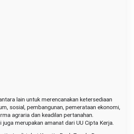
antara lain untuk merencanakan ketersediaan
um, sosial, pembangunan, pemerataan ekonomi,
orma agraria dan keadilan pertanahan.
 juga merupakan amanat dari UU Cipta Kerja.