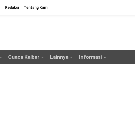
n
Redaksi
Tentang Kami
Cuaca Kalbar
Lainnya
Informasi