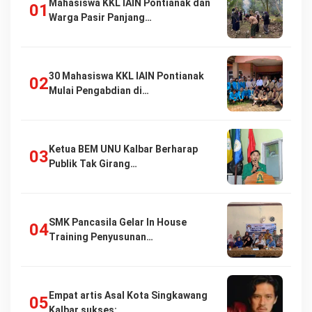
Mahasiswa KKL IAIN Pontianak dan
Warga Pasir Panjang…
30 Mahasiswa KKL IAIN Pontianak
Mulai Pengabdian di…
Ketua BEM UNU Kalbar Berharap
Publik Tak Girang…
SMK Pancasila Gelar In House
Training Penyusunan…
Empat artis Asal Kota Singkawang
Kalbar sukses:…