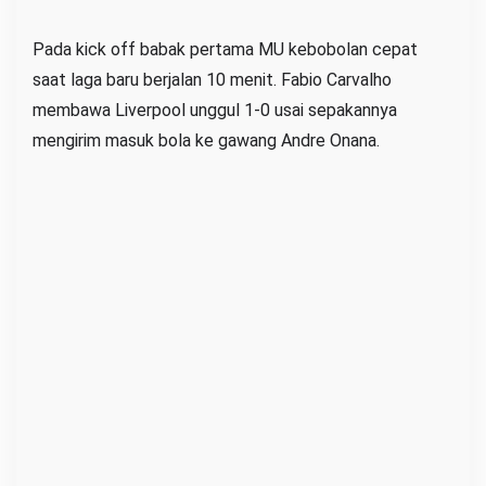
3
Pada kick off babak pertama MU kebobolan cepat
-
0
saat laga baru berjalan 10 menit. Fabio Carvalho
membawa Liverpool unggul 1-0 usai sepakannya
mengirim masuk bola ke gawang Andre Onana.