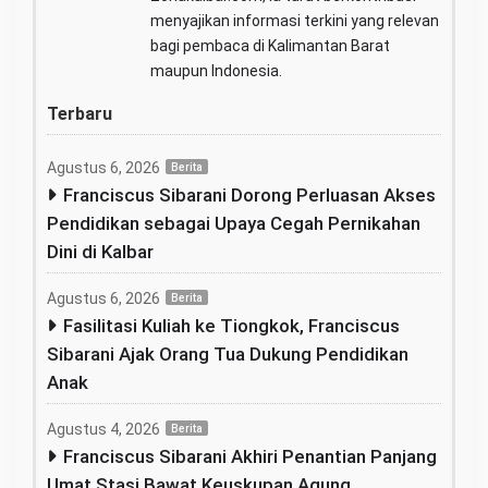
menyajikan informasi terkini yang relevan
bagi pembaca di Kalimantan Barat
maupun Indonesia.
Terbaru
Agustus 6, 2026
Berita
Franciscus Sibarani Dorong Perluasan Akses
Pendidikan sebagai Upaya Cegah Pernikahan
Dini di Kalbar
Agustus 6, 2026
Berita
Fasilitasi Kuliah ke Tiongkok, Franciscus
Sibarani Ajak Orang Tua Dukung Pendidikan
Anak
Agustus 4, 2026
Berita
Franciscus Sibarani Akhiri Penantian Panjang
Umat Stasi Bawat Keuskupan Agung