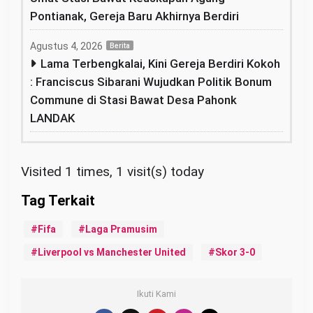
Pontianak, Gereja Baru Akhirnya Berdiri
Agustus 4, 2026
Berita
Lama Terbengkalai, Kini Gereja Berdiri Kokoh
: Franciscus Sibarani Wujudkan Politik Bonum
Commune di Stasi Bawat Desa Pahonk
LANDAK
Visited 1 times, 1 visit(s) today
Fifa
Laga Pramusim
Liverpool vs Manchester United
Skor 3-0
Ikuti Kami