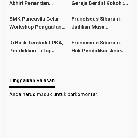
Akhiri Penantian
Gereja Berdiri Kokoh :
Pernikahan Dini di
Anak
Panjang Umat Stasi
Franciscus Sibarani
Kalbar
SMK Pancasila Gelar
Franciscus Sibarani:
Bawat Keuskupan
Wujudkan Politik
Workshop Penguatan
Jadikan Masa
Agung Pontianak,
Bonum Commune di
Implementasi 8
Pembinaan sebagai
Gereja Baru Akhirnya
Stasi Bawat Desa
Di Balik Tembok LPKA,
Franciscus Sibarani:
Standar Nasional
Titik Balik Menata
Berdiri
Pahonk LANDAK
Pendidikan Tetap
Hak Pendidikan Anak
Pendidikan
Masa Depan
Berjalan: Franciscus
Binaan Harus Tetap
Sibarani Apresiasi
Terpenuhi
Program Paket A, B,
Tinggalkan Balasan
dan C
Anda harus
masuk
untuk berkomentar.