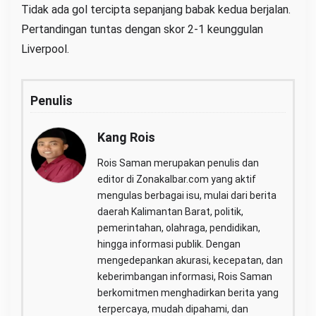
Tidak ada gol tercipta sepanjang babak kedua berjalan.
Pertandingan tuntas dengan skor 2-1 keunggulan
Liverpool.
Penulis
Kang Rois
Rois Saman merupakan penulis dan
editor di Zonakalbar.com yang aktif
mengulas berbagai isu, mulai dari berita
daerah Kalimantan Barat, politik,
pemerintahan, olahraga, pendidikan,
hingga informasi publik. Dengan
mengedepankan akurasi, kecepatan, dan
keberimbangan informasi, Rois Saman
berkomitmen menghadirkan berita yang
terpercaya, mudah dipahami, dan