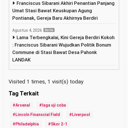
Franciscus Sibarani Akhiri Penantian Panjang
Umat Stasi Bawat Keuskupan Agung
Pontianak, Gereja Baru Akhirnya Berdiri
Agustus 4, 2026
Berita
Lama Terbengkalai, Kini Gereja Berdiri Kokoh
: Franciscus Sibarani Wujudkan Politik Bonum
Commune di Stasi Bawat Desa Pahonk
LANDAK
Visited 1 times, 1 visit(s) today
Arsenal
laga uji coba
Lincoln Finanscial Field
Liverpool
Philadelphia
Skor 2-1