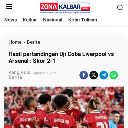
L
e
w
News
Kalbar
Nasional
Kirim Tulisan
a
t
i
Home
Berita
H
/
k
a
Hasil pertandingan Uji Coba Liverpool vs
e
s
Arsenal : Skor 2-1
k
i
o
Kang Rois
l
Agustus 1, 2024
Berita
n
p
t
e
e
r
n
t
a
n
d