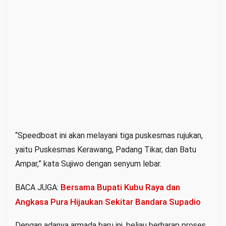
“Speedboat ini akan melayani tiga puskesmas rujukan,
yaitu Puskesmas Kerawang, Padang Tikar, dan Batu
Ampar,” kata Sujiwo dengan senyum lebar.
Bersama Bupati Kubu Raya dan
BACA JUGA:
Angkasa Pura Hijaukan Sekitar Bandara Supadio
Dengan adanya armada baru ini, beliau berharap proses