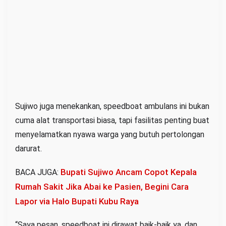
Sujiwo juga menekankan, speedboat ambulans ini bukan
cuma alat transportasi biasa, tapi fasilitas penting buat
menyelamatkan nyawa warga yang butuh pertolongan
darurat.
Bupati Sujiwo Ancam Copot Kepala
BACA JUGA:
Rumah Sakit Jika Abai ke Pasien, Begini Cara
Lapor via Halo Bupati Kubu Raya
“Saya pesan, speedboat ini dirawat baik-baik ya, dan