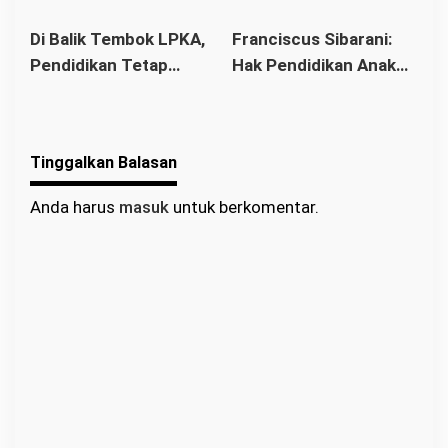
Implementasi 8
Pembinaan sebagai
Gereja Baru Akhirnya
Stasi Bawat Desa
Di Balik Tembok LPKA,
Franciscus Sibarani:
Standar Nasional
Titik Balik Menata
Berdiri
Pahonk LANDAK
Pendidikan Tetap
Hak Pendidikan Anak
Pendidikan
Masa Depan
Berjalan: Franciscus
Binaan Harus Tetap
Sibarani Apresiasi
Terpenuhi
Program Paket A, B,
Tinggalkan Balasan
dan C
Anda harus
masuk
untuk berkomentar.