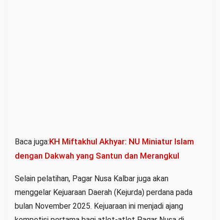
KH Miftakhul Akhyar: NU Miniatur Islam
Baca juga:
dengan Dakwah yang Santun dan Merangkul
Selain pelatihan, Pagar Nusa Kalbar juga akan
menggelar Kejuaraan Daerah (Kejurda) perdana pada
bulan November 2025. Kejuaraan ini menjadi ajang
kompetisi pertama bagi atlet-atlet Pagar Nusa di