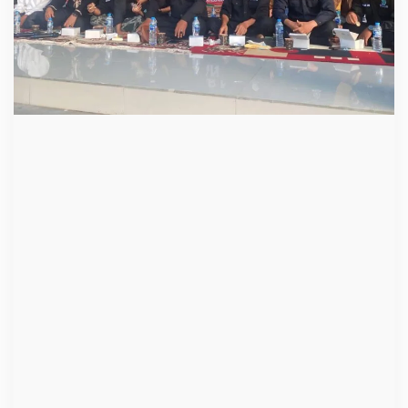
n
a
:
P
a
g
a
r
N
u
s
a
K
a
l
b
a