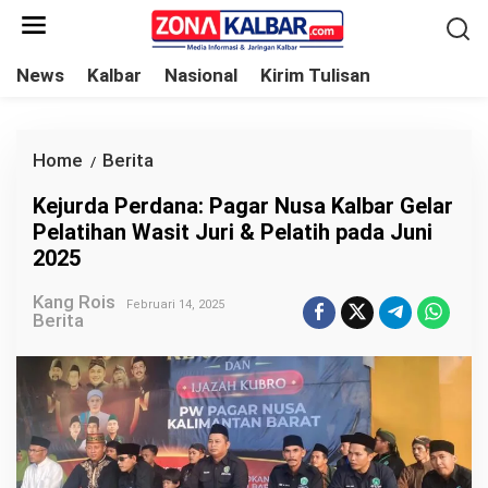
L
e
w
News
Kalbar
Nasional
Kirim Tulisan
a
t
i
Home
Berita
K
/
k
e
Kejurda Perdana: Pagar Nusa Kalbar Gelar
e
j
Pelatihan Wasit Juri & Pelatih pada Juni
k
u
2025
o
r
n
Kang Rois
d
Februari 14, 2025
Berita
t
a
e
P
n
e
r
d
a