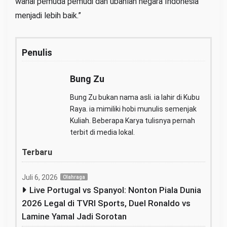
wahai pemuda pemudi dan ubahlah negara Indonesia
menjadi lebih baik.”
Penulis
Bung Zu
Bung Zu bukan nama asli. ia lahir di Kubu
Raya. ia mimiliki hobi munulis semenjak
Kuliah. Beberapa Karya tulisnya pernah
terbit di media lokal.
Terbaru
Juli 6, 2026
Olahraga
Live Portugal vs Spanyol: Nonton Piala Dunia
2026 Legal di TVRI Sports, Duel Ronaldo vs
Lamine Yamal Jadi Sorotan