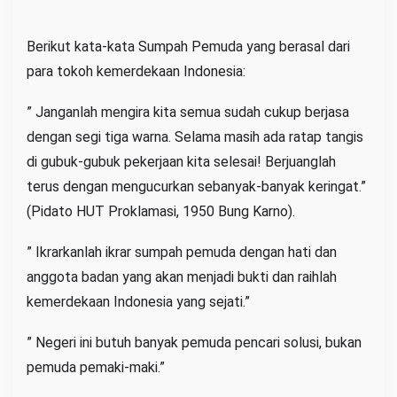
a
r
Berikut kata-kata Sumpah Pemuda yang berasal dari
n
para tokoh kemerdekaan Indonesia:
o
” Janganlah mengira kita semua sudah cukup berjasa
dengan segi tiga warna. Selama masih ada ratap tangis
di gubuk-gubuk pekerjaan kita selesai! Berjuanglah
terus dengan mengucurkan sebanyak-banyak keringat.”
(Pidato HUT Proklamasi, 1950 Bung Karno).
” Ikrarkanlah ikrar sumpah pemuda dengan hati dan
anggota badan yang akan menjadi bukti dan raihlah
kemerdekaan Indonesia yang sejati.”
” Negeri ini butuh banyak pemuda pencari solusi, bukan
pemuda pemaki-maki.”