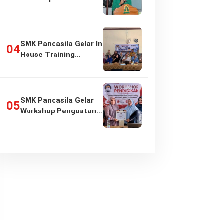
Girang…
SMK Pancasila Gelar In
House Training
Penyusunan…
SMK Pancasila Gelar
Workshop Penguatan
Implementasi…