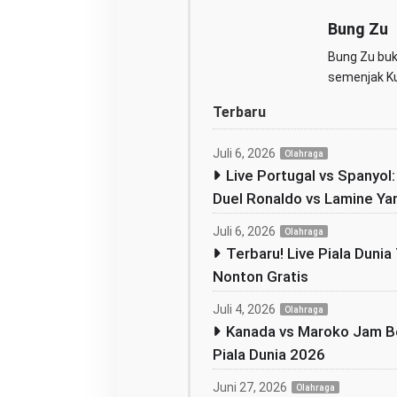
Bung Zu
Bung Zu buka
semenjak Kul
Terbaru
Juli 6, 2026
Olahraga
Live Portugal vs Spanyol
Duel Ronaldo vs Lamine Ya
Juli 6, 2026
Olahraga
Terbaru! Live Piala Dunia 
Nonton Gratis
Juli 4, 2026
Olahraga
Kanada vs Maroko Jam Be
Piala Dunia 2026
Juni 27, 2026
Olahraga