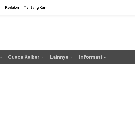
n
Redaksi
Tentang Kami
Cuaca Kalbar
Lainnya
Informasi