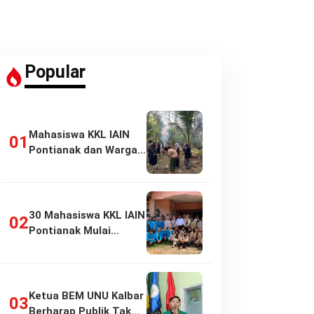
Popular
Mahasiswa KKL IAIN
Pontianak dan Warga
Pasir Panjang…
30 Mahasiswa KKL IAIN
Pontianak Mulai
Pengabdian di…
Ketua BEM UNU Kalbar
Berharap Publik Tak