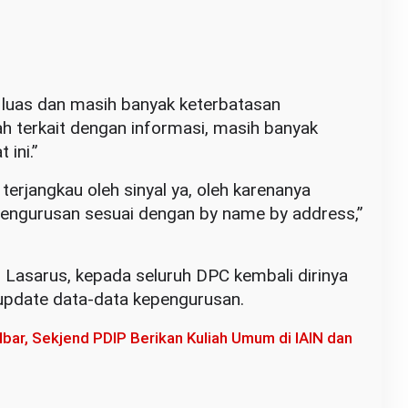
u luas dan masih banyak keterbatasan
ah terkait dengan informasi, masih banyak
 ini.”
erjangkau oleh sinyal ya, oleh karenanya
epengurusan sesuai dengan by name by address,”
 Lasarus, kepada seluruh DPC kembali dirinya
update data-data kepengurusan.
lbar, Sekjend PDIP Berikan Kuliah Umum di IAIN dan