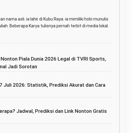
n nama asli. ia lahir di Kubu Raya. ia mimiliki hobi munulis
iah. Beberapa Karya tulisnya pernah terbit di media lokal.
: Nonton Piala Dunia 2026 Legal di TVRI Sports,
mal Jadi Sorotan
7 Juli 2026: Statistik, Prediksi Akurat dan Cara
rapa? Jadwal, Prediksi dan Link Nonton Gratis