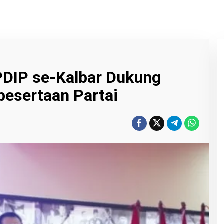
PDIP se-Kalbar Dukung
pesertaan Partai