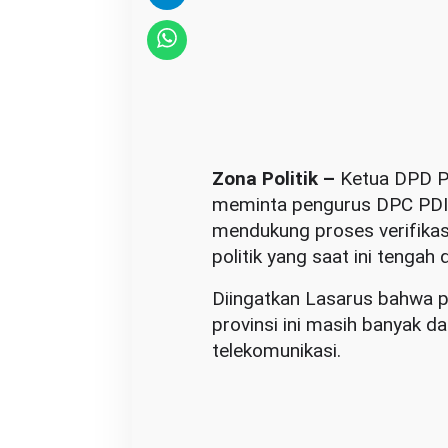
u
n
g
P
r
o
s
Zona Politik –
Ketua DPD PD
e
meminta pengurus DPC PDIP
s
mendukung proses verifikasi
V
politik yang saat ini tengah 
e
Diingatkan Lasarus bahwa p
r
provinsi ini masih banyak d
i
telekomunikasi.
f
i
k
a