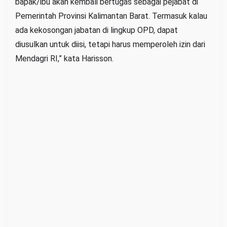
bapak/ibu akan kembali bertugas sebagai pejabat di
Pemerintah Provinsi Kalimantan Barat. Termasuk kalau
ada kekosongan jabatan di lingkup OPD, dapat
diusulkan untuk diisi, tetapi harus memperoleh izin dari
Mendagri RI,” kata Harisson.