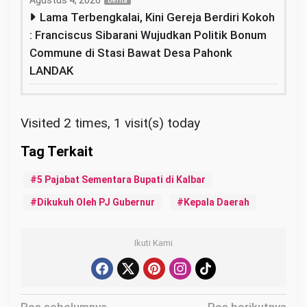
Berita
Lama Terbengkalai, Kini Gereja Berdiri Kokoh
: Franciscus Sibarani Wujudkan Politik Bonum
Commune di Stasi Bawat Desa Pahonk
LANDAK
Visited 2 times, 1 visit(s) today
5 Pajabat Sementara Bupati di Kalbar
Dikukuh Oleh PJ Gubernur
Kepala Daerah
Ikuti Kami
N
Pos sebelumnya
Pos berikutnya