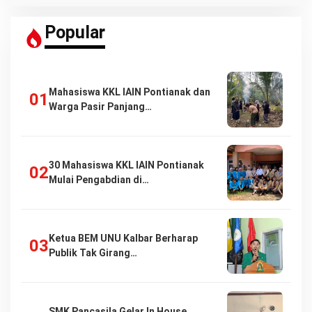
Popular
Mahasiswa KKL IAIN Pontianak dan
Warga Pasir Panjang…
30 Mahasiswa KKL IAIN Pontianak
Mulai Pengabdian di…
Ketua BEM UNU Kalbar Berharap
Publik Tak Girang…
SMK Pancasila Gelar In House