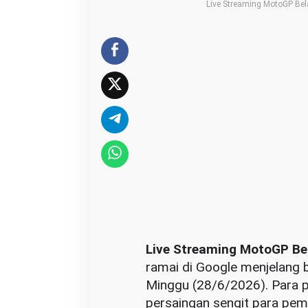
Live Streaming MotoGP Bel
a
2
0
2
6
H
a
r
i
I
n
i
:
L
Live Streaming MotoGP Bel
i
ramai di Google menjelang 
n
Minggu (28/6/2026). Para 
k
persaingan sengit para pemb