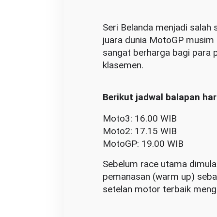
Seri Belanda menjadi salah 
juara dunia MotoGP musim 2
sangat berharga bagi para 
klasemen.
Berikut jadwal balapan hari
Moto3: 16.00 WIB
Moto2: 17.15 WIB
MotoGP: 19.00 WIB
Sebelum race utama dimulai
pemanasan (warm up) sebag
setelan motor terbaik mengh