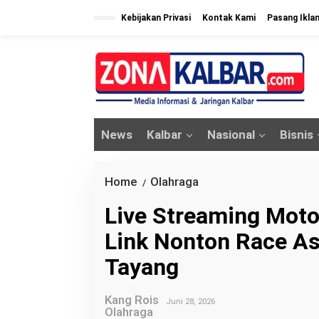
L
Kebijakan Privasi
Kontak Kami
Pasang Ikla
e
w
a
t
i
k
News
Kalbar
Nasional
Bisnis
e
k
o
Home
Olahraga
L
/
n
i
Live Streaming Moto
t
v
e
Link Nonton Race As
e
n
S
Tayang
t
r
Kang Rois
Juni 28, 2026
Olahraga
e