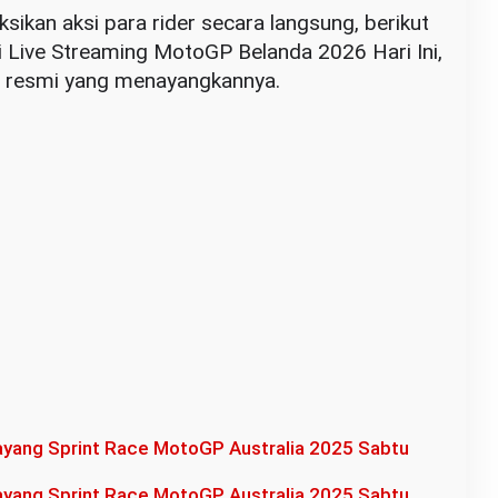
sikan aksi para rider secara langsung, berikut
 Live Streaming MotoGP Belanda 2026 Hari Ini,
m resmi yang menayangkannya.
yang Sprint Race MotoGP Australia 2025 Sabtu
yang Sprint Race MotoGP Australia 2025 Sabtu