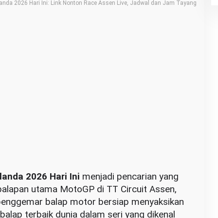
anda 2026 Hari Ini: Link Nonton Race Assen Live, Jadwal dan Jam Tayang
anda 2026 Hari Ini
menjadi pencarian yang
balapan utama MotoGP di TT Circuit Assen,
penggemar balap motor bersiap menyaksikan
alap terbaik dunia dalam seri yang dikenal