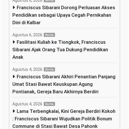
Agustus 6, 2026
Berita
Franciscus Sibarani Dorong Perluasan Akses
Pendidikan sebagai Upaya Cegah Pernikahan
Dini di Kalbar
Agustus 6, 2026
Berita
Fasilitasi Kuliah ke Tiongkok, Franciscus
Sibarani Ajak Orang Tua Dukung Pendidikan
Anak
Agustus 4, 2026
Berita
Franciscus Sibarani Akhiri Penantian Panjang
Umat Stasi Bawat Keuskupan Agung
Pontianak, Gereja Baru Akhirnya Berdiri
Agustus 4, 2026
Berita
Lama Terbengkalai, Kini Gereja Berdiri Kokoh
: Franciscus Sibarani Wujudkan Politik Bonum
Commune di Stasi Bawat Desa Pahonk