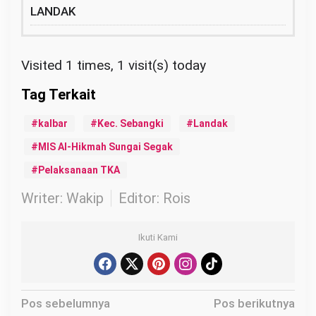
LANDAK
Visited 1 times, 1 visit(s) today
kalbar
Kec. Sebangki
Landak
MIS Al-Hikmah Sungai Segak
Pelaksanaan TKA
Writer: Wakip
Editor: Rois
Ikuti Kami
N
Pos sebelumnya
Pos berikutnya