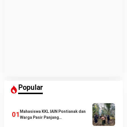
Popular
Mahasiswa KKL IAIN Pontianak dan
Warga Pasir Panjang…