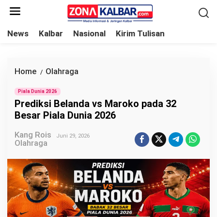
L
e
w
News
Kalbar
Nasional
Kirim Tulisan
a
t
i
Home
Olahraga
P
/
k
r
e
Piala Dunia 2026
e
Prediksi Belanda vs Maroko pada 32
k
d
Besar Piala Dunia 2026
o
i
n
Kang Rois
k
Juni 29, 2026
Olahraga
t
s
e
i
n
B
e
l
a