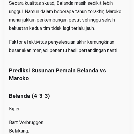
Secara kualitas skuad, Belanda masih sedikit lebih
unggul. Namun dalam beberapa tahun terakhir, Maroko
menunjukkan perkembangan pesat sehingga selisih
kekuatan kedua tim tidak lagi terlalu jauh.
Faktor efektivitas penyelesaian akhir kemungkinan
besar akan menjadi penentu hasil pertandingan nanti.
Prediksi Susunan Pemain Belanda vs
Maroko
Belanda (4-3-3)
Kiper:
Bart Verbruggen
Belakang: