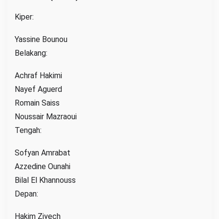
Kiper:
Yassine Bounou
Belakang:
Achraf Hakimi
Nayef Aguerd
Romain Saiss
Noussair Mazraoui
Tengah:
Sofyan Amrabat
Azzedine Ounahi
Bilal El Khannouss
Depan:
Hakim Ziyech