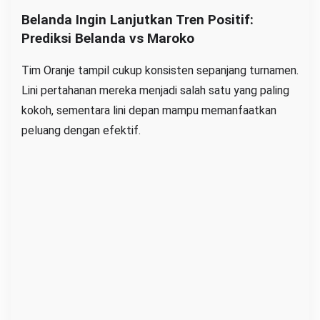
Belanda Ingin Lanjutkan Tren Positif:
Prediksi Belanda vs Maroko
Tim Oranje tampil cukup konsisten sepanjang turnamen.
Lini pertahanan mereka menjadi salah satu yang paling
kokoh, sementara lini depan mampu memanfaatkan
peluang dengan efektif.