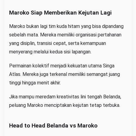
Maroko Siap Memberikan Kejutan Lagi
Maroko bukan lagi tim kuda hitam yang bisa dipandang
sebelah mata. Mereka memiliki organisasi pertahanan
yang disiplin, transisi cepat, serta kemampuan
menyerang melalui kedua sisi lapangan.
Permainan kolektif menjadi kekuatan utama Singa
Atlas. Mereka juga terkenal memiliki semangat juang
tinggi hingga menit akhir.
Jika mampu meredam kreativitas lini tengah Belanda,
peluang Maroko menciptakan kejutan tetap terbuka.
Head to Head Belanda vs Maroko