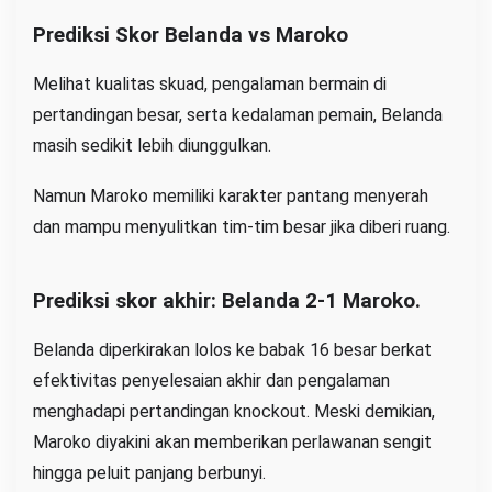
Prediksi Skor Belanda vs Maroko
Melihat kualitas skuad, pengalaman bermain di
pertandingan besar, serta kedalaman pemain, Belanda
masih sedikit lebih diunggulkan.
Namun Maroko memiliki karakter pantang menyerah
dan mampu menyulitkan tim-tim besar jika diberi ruang.
Prediksi skor akhir: Belanda 2-1 Maroko.
Belanda diperkirakan lolos ke babak 16 besar berkat
efektivitas penyelesaian akhir dan pengalaman
menghadapi pertandingan knockout. Meski demikian,
Maroko diyakini akan memberikan perlawanan sengit
hingga peluit panjang berbunyi.