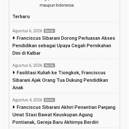
maupun Indonesia.
Terbaru
Agustus 6, 2026
Berita
Franciscus Sibarani Dorong Perluasan Akses
Pendidikan sebagai Upaya Cegah Pernikahan
Dini di Kalbar
Agustus 6, 2026
Berita
Fasilitasi Kuliah ke Tiongkok, Franciscus
Sibarani Ajak Orang Tua Dukung Pendidikan
Anak
Agustus 4, 2026
Berita
Franciscus Sibarani Akhiri Penantian Panjang
Umat Stasi Bawat Keuskupan Agung
Pontianak, Gereja Baru Akhirnya Berdiri