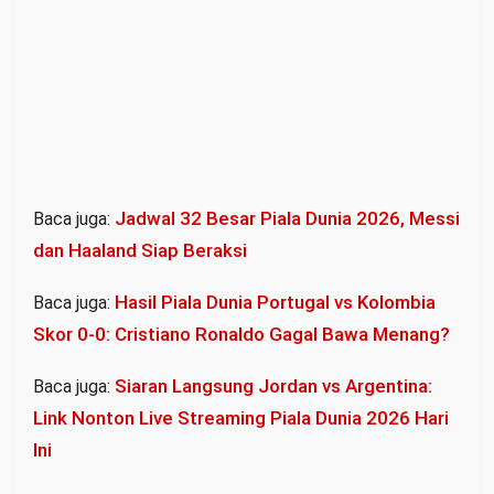
Jadwal 32 Besar Piala Dunia 2026, Messi
Baca juga:
dan Haaland Siap Beraksi
Hasil Piala Dunia Portugal vs Kolombia
Baca juga:
Skor 0-0: Cristiano Ronaldo Gagal Bawa Menang?
Siaran Langsung Jordan vs Argentina:
Baca juga:
Link Nonton Live Streaming Piala Dunia 2026 Hari
Ini