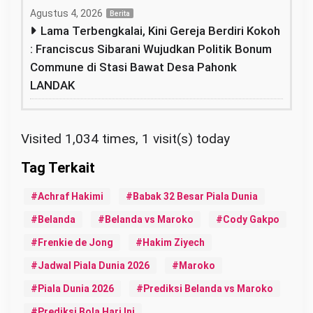
Agustus 4, 2026
Berita
Lama Terbengkalai, Kini Gereja Berdiri Kokoh
: Franciscus Sibarani Wujudkan Politik Bonum
Commune di Stasi Bawat Desa Pahonk
LANDAK
Visited 1,034 times, 1 visit(s) today
Achraf Hakimi
Babak 32 Besar Piala Dunia
Belanda
Belanda vs Maroko
Cody Gakpo
Frenkie de Jong
Hakim Ziyech
Jadwal Piala Dunia 2026
Maroko
Piala Dunia 2026
Prediksi Belanda vs Maroko
Prediksi Bola Hari Ini