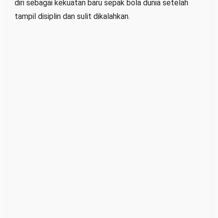
diri sebagai kekuatan baru sepak bola dunia setelah
6
tampil disiplin dan sulit dikalahkan.