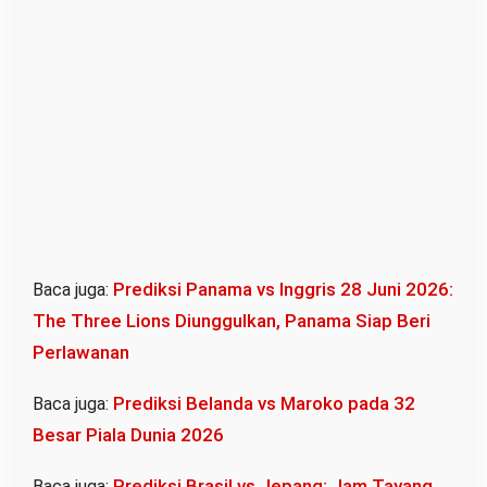
Prediksi Panama vs Inggris 28 Juni 2026:
Baca juga:
The Three Lions Diunggulkan, Panama Siap Beri
Perlawanan
Prediksi Belanda vs Maroko pada 32
Baca juga:
Besar Piala Dunia 2026
Prediksi Brasil vs Jepang: Jam Tayang,
Baca juga: