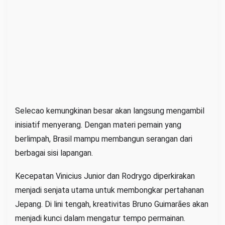
Selecao kemungkinan besar akan langsung mengambil
inisiatif menyerang. Dengan materi pemain yang
berlimpah, Brasil mampu membangun serangan dari
berbagai sisi lapangan.
Kecepatan Vinicius Junior dan Rodrygo diperkirakan
menjadi senjata utama untuk membongkar pertahanan
Jepang. Di lini tengah, kreativitas Bruno Guimarães akan
menjadi kunci dalam mengatur tempo permainan.