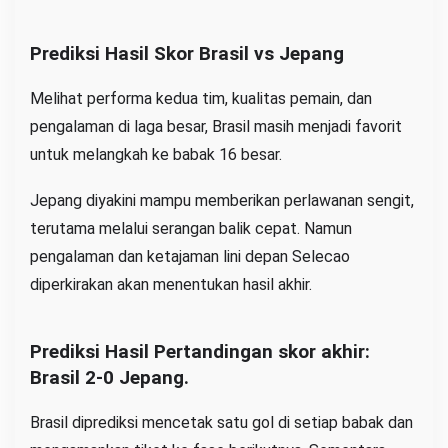
Prediksi Hasil Skor Brasil vs Jepang
Melihat performa kedua tim, kualitas pemain, dan
pengalaman di laga besar, Brasil masih menjadi favorit
untuk melangkah ke babak 16 besar.
Jepang diyakini mampu memberikan perlawanan sengit,
terutama melalui serangan balik cepat. Namun
pengalaman dan ketajaman lini depan Selecao
diperkirakan akan menentukan hasil akhir.
Prediksi Hasil Pertandingan skor akhir:
Brasil 2-0 Jepang.
Brasil diprediksi mencetak satu gol di setiap babak dan