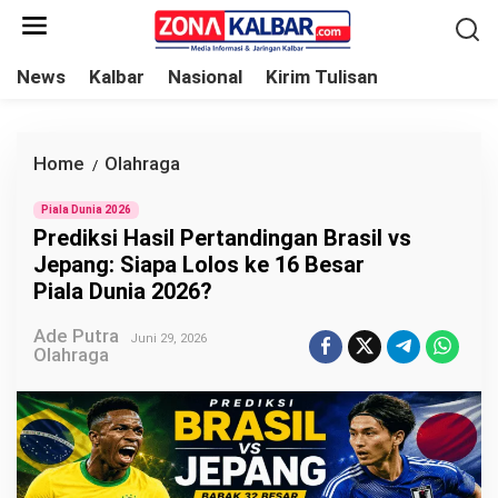
L
e
w
News
Kalbar
Nasional
Kirim Tulisan
a
t
i
Home
Olahraga
P
/
k
r
e
Piala Dunia 2026
e
Prediksi Hasil Pertandingan Brasil vs
k
d
Jepang: Siapa Lolos ke 16 Besar
o
i
Piala Dunia 2026?
n
k
t
Ade Putra
s
Juni 29, 2026
Olahraga
e
i
n
H
a
s
i