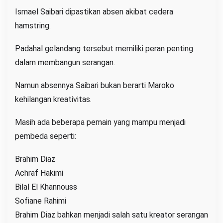
Ismael Saibari dipastikan absen akibat cedera
hamstring.
Padahal gelandang tersebut memiliki peran penting
dalam membangun serangan.
Namun absennya Saibari bukan berarti Maroko
kehilangan kreativitas.
Masih ada beberapa pemain yang mampu menjadi
pembeda seperti:
Brahim Diaz
Achraf Hakimi
Bilal El Khannouss
Sofiane Rahimi
Brahim Diaz bahkan menjadi salah satu kreator serangan