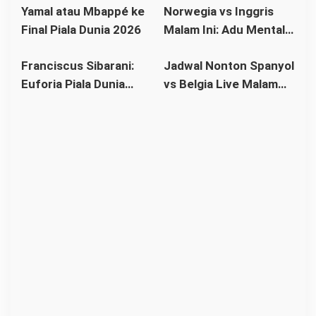
Yamal atau Mbappé ke
Norwegia vs Inggris
Raih 48 Medali di
Link Live Streaming
Final Piala Dunia 2026
Malam Ini: Adu Mental,
FORPROV II Kalbar
Semifinal Piala Dunia
Adu Taktik, Siapa ke
2026
2026
Franciscus Sibarani:
Jadwal Nonton Spanyol
Semifinal Piala Dunia
Euforia Piala Dunia
vs Belgia Live Malam
2026?
Momentum Perkuat
Ini! Duel Panas Dua
Budaya Menghargai
Raksasa Eropa di
Kekayaan Intelektual
Perempat Final Piala
Dunia 2026