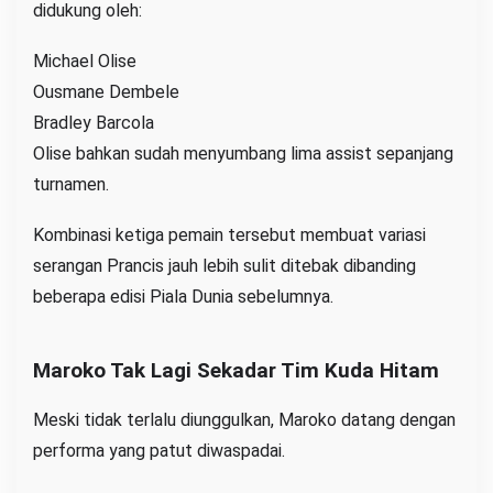
didukung oleh:
Michael Olise
Ousmane Dembele
Bradley Barcola
Olise bahkan sudah menyumbang lima assist sepanjang
turnamen.
Kombinasi ketiga pemain tersebut membuat variasi
serangan Prancis jauh lebih sulit ditebak dibanding
beberapa edisi Piala Dunia sebelumnya.
Maroko Tak Lagi Sekadar Tim Kuda Hitam
Meski tidak terlalu diunggulkan, Maroko datang dengan
performa yang patut diwaspadai.