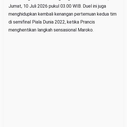
Jumat, 10 Juli 2026 pukul 03.00 WIB. Duel ini juga
P
menghidupkan kembali kenangan pertemuan kedua tim
i
di semifinal Piala Dunia 2022, ketika Prancis
a
l
menghentikan langkah sensasional Maroko.
a
D
u
n
i
a
2
0
2
6