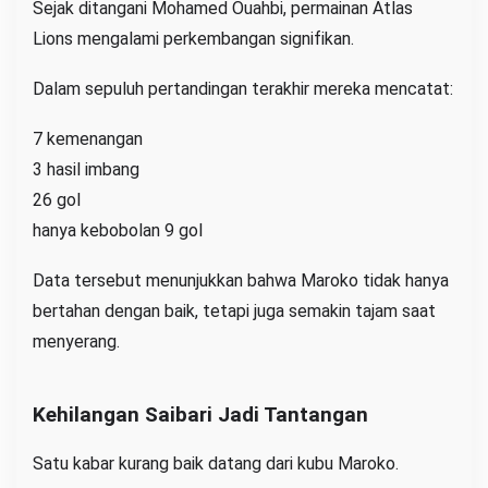
Sejak ditangani Mohamed Ouahbi, permainan Atlas
Lions mengalami perkembangan signifikan.
Dalam sepuluh pertandingan terakhir mereka mencatat:
7 kemenangan
3 hasil imbang
26 gol
hanya kebobolan 9 gol
Data tersebut menunjukkan bahwa Maroko tidak hanya
bertahan dengan baik, tetapi juga semakin tajam saat
menyerang.
Kehilangan Saibari Jadi Tantangan
Satu kabar kurang baik datang dari kubu Maroko.