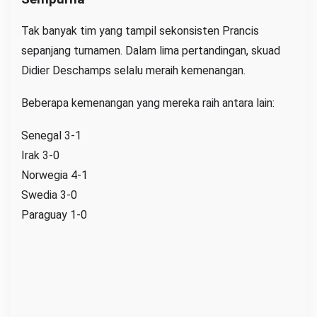
Tak banyak tim yang tampil sekonsisten Prancis
sepanjang turnamen. Dalam lima pertandingan, skuad
Didier Deschamps selalu meraih kemenangan.
Beberapa kemenangan yang mereka raih antara lain:
Senegal 3-1
Irak 3-0
Norwegia 4-1
Swedia 3-0
Paraguay 1-0