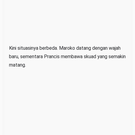
Kini situasinya berbeda. Maroko datang dengan wajah
baru, sementara Prancis membawa skuad yang semakin
matang.