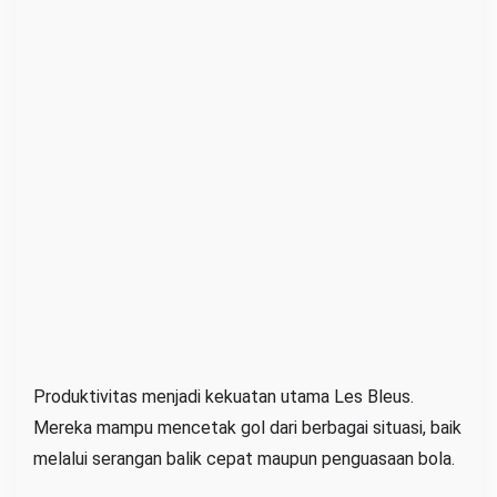
Produktivitas menjadi kekuatan utama Les Bleus.
Mereka mampu mencetak gol dari berbagai situasi, baik
melalui serangan balik cepat maupun penguasaan bola.