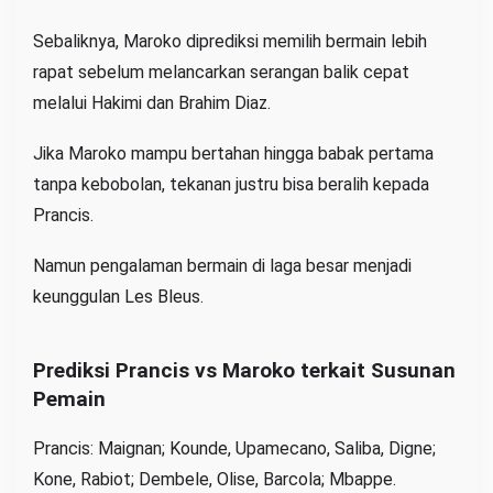
Sebaliknya, Maroko diprediksi memilih bermain lebih
rapat sebelum melancarkan serangan balik cepat
melalui Hakimi dan Brahim Diaz.
Jika Maroko mampu bertahan hingga babak pertama
tanpa kebobolan, tekanan justru bisa beralih kepada
Prancis.
Namun pengalaman bermain di laga besar menjadi
keunggulan Les Bleus.
Prediksi Prancis vs Maroko terkait Susunan
Pemain
Prancis: Maignan; Kounde, Upamecano, Saliba, Digne;
Kone, Rabiot; Dembele, Olise, Barcola; Mbappe.