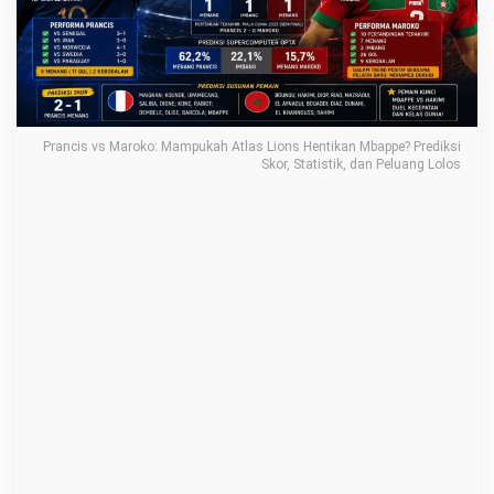
m
i
A
d
u
Prancis vs Maroko: Mampukah Atlas Lions Hentikan Mbappe? Prediksi
t
Skor, Statistik, dan Peluang Lolos
H
e
b
a
t
!
P
r
e
d
i