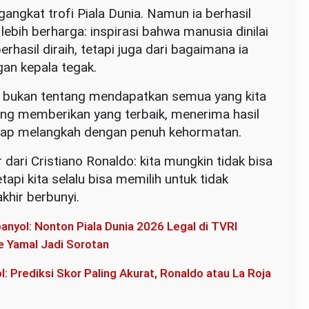
ngkat trofi Piala Dunia. Namun ia berhasil
ebih berharga: inspirasi bahwa manusia dinilai
rhasil diraih, tetapi juga dari bagaimana ia
an kepala tegak.
p bukan tentang mendapatkan semua yang kita
ang memberikan yang terbaik, menerima hasil
etap melangkah dengan penuh kehormatan.
jar dari Cristiano Ronaldo: kita mungkin tidak bisa
tapi kita selalu bisa memilih untuk tidak
khir berbunyi.
panyol: Nonton Piala Dunia 2026 Legal di TVRI
e Yamal Jadi Sorotan
l: Prediksi Skor Paling Akurat, Ronaldo atau La Roja