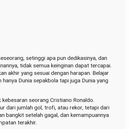
eseorang, setinggi apa pun dedikasinya, dan
annya, tidak semua keinginan dapat tercapai.
an akhir yang sesuai dengan harapan. Belajar
n hanya Dunia sepakbola tapi juga Dunia yang
ak kebesaran seorang Cristiano Ronaldo.
 dari jumlah gol, trofi, atau rekor, tetapi dari
nian bangkit setelah gagal, dan kemampuannya
patan terakhir.