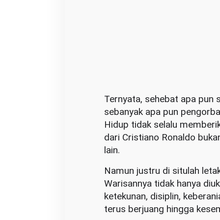
Ternyata, sehebat apa pun s
sebanyak apa pun pengorban
Hidup tidak selalu memberik
dari Cristiano Ronaldo buka
lain.
Namun justru di situlah let
Warisannya tidak hanya diukur
ketekunan, disiplin, kebera
terus berjuang hingga kesem