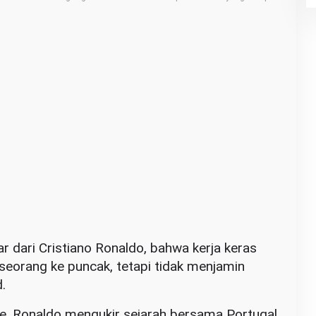
ar dari Cristiano Ronaldo, bahwa kerja keras
rang ke puncak, tetapi tidak menjamin
.
de, Ronaldo mengukir sejarah bersama Portugal.