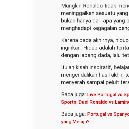
Mungkin Ronaldo tidak menga
meninggalkan sesuatu yang l
bukan hanya dari apa yang be
menghadapi kegagalan deng
Karena pada akhirnya, hidu
inginkan. Hidup adalah tent
dengan lapang dada, lalu t
Itulah kisah inspiratif, bela
mengendalikan hasil akhir, te
menyerah sampai peluit tera
Baca juga:
Live Portugal vs S
Sports, Duel Ronaldo vs Lamin
Baca juga:
Portugal vs Spanyo
yang Melaju?