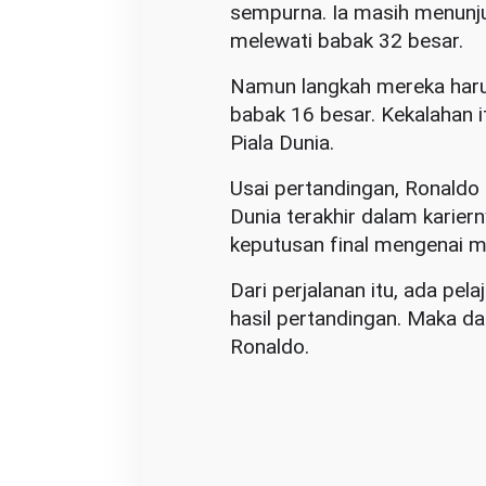
sempurna. Ia masih menunj
melewati babak 32 besar.
Namun langkah mereka harus 
babak 16 besar. Kekalahan i
Piala Dunia.
Usai pertandingan, Ronaldo
Dunia terakhir dalam karier
keputusan final mengenai m
Dari perjalanan itu, ada pel
hasil pertandingan. Maka dari
Ronaldo.