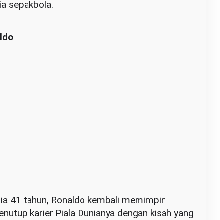
ia sepakbola.
aldo
usia 41 tahun, Ronaldo kembali memimpin
nutup karier Piala Dunianya dengan kisah yang