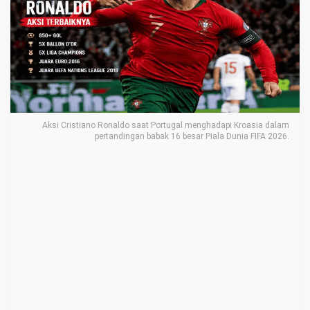
n
g
P
o
r
t
u
Aksi Cristiano Ronaldo saat Portugal menghadapi Kroasia dalam
g
pertandingan babak 16 besar Piala Dunia FIFA 2026.
a
l
v
s
K
r
o
a
s