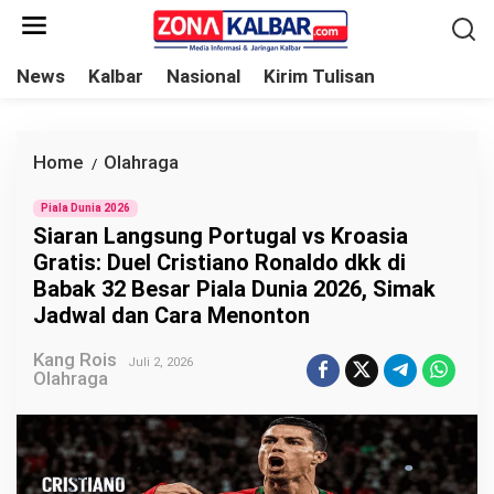
L
e
w
News
Kalbar
Nasional
Kirim Tulisan
a
t
i
Home
Olahraga
S
/
k
i
e
Piala Dunia 2026
a
Siaran Langsung Portugal vs Kroasia
k
r
Gratis: Duel Cristiano Ronaldo dkk di
o
a
Babak 32 Besar Piala Dunia 2026, Simak
n
n
Jadwal dan Cara Menonton
t
L
e
Kang Rois
a
Juli 2, 2026
Olahraga
n
n
g
s
u