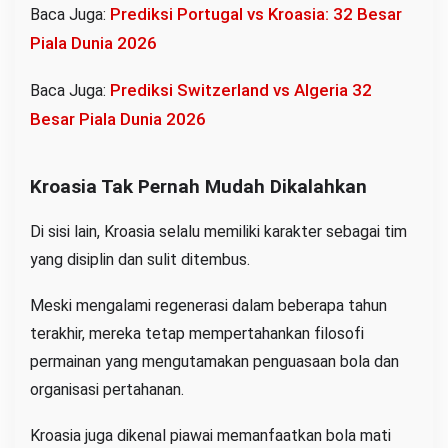
Prediksi Portugal vs Kroasia: 32 Besar
Baca Juga:
Piala Dunia 2026
Prediksi Switzerland vs Algeria 32
Baca Juga:
Besar Piala Dunia 2026
Kroasia Tak Pernah Mudah Dikalahkan
Di sisi lain, Kroasia selalu memiliki karakter sebagai tim
yang disiplin dan sulit ditembus.
Meski mengalami regenerasi dalam beberapa tahun
terakhir, mereka tetap mempertahankan filosofi
permainan yang mengutamakan penguasaan bola dan
organisasi pertahanan.
Kroasia juga dikenal piawai memanfaatkan bola mati