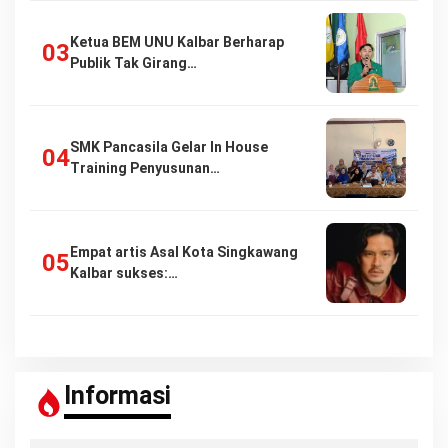
Ketua BEM UNU Kalbar Berharap
Publik Tak Girang…
SMK Pancasila Gelar In House
Training Penyusunan…
Empat artis Asal Kota Singkawang
Kalbar sukses:…
Informasi