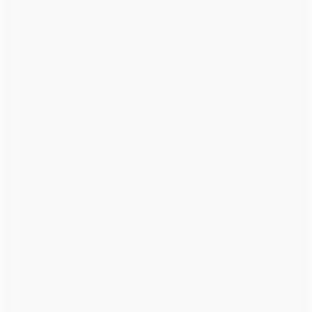
u
n
i
a
2
0
2
6
,
S
i
m
a
k
J
a
d