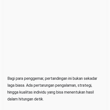
a
b
a
k
3
2
B
e
s
a
r
P
Bagi para penggemar, pertandingan ini bukan sekadar
i
laga biasa. Ada pertarungan pengalaman, strategi,
a
hingga kualitas individu yang bisa menentukan hasil
l
dalam hitungan detik.
a
D