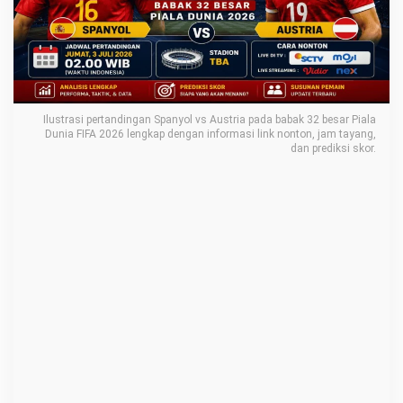
l
v
s
A
u
Ilustrasi pertandingan Spanyol vs Austria pada babak 32 besar Piala
s
Dunia FIFA 2026 lengkap dengan informasi link nonton, jam tayang,
dan prediksi skor.
t
r
i
a
G
r
a
t
i
s
3