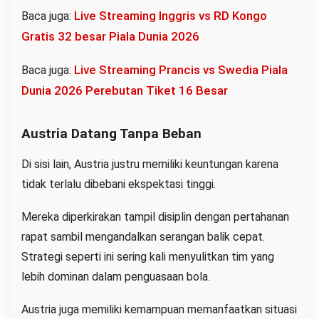
Live Streaming Inggris vs RD Kongo
Baca juga:
Gratis 32 besar Piala Dunia 2026
Live Streaming Prancis vs Swedia Piala
Baca juga:
Dunia 2026 Perebutan Tiket 16 Besar
Austria Datang Tanpa Beban
Di sisi lain, Austria justru memiliki keuntungan karena
tidak terlalu dibebani ekspektasi tinggi.
Mereka diperkirakan tampil disiplin dengan pertahanan
rapat sambil mengandalkan serangan balik cepat.
Strategi seperti ini sering kali menyulitkan tim yang
lebih dominan dalam penguasaan bola.
Austria juga memiliki kemampuan memanfaatkan situasi