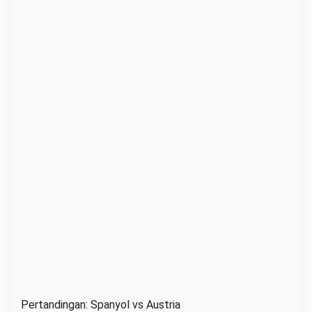
Pertandingan: Spanyol vs Austria