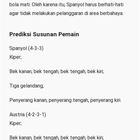
bola mati. Oleh karena itu, Spanyol harus berhati-hati
agar tidak melakukan pelanggaran di area berbahaya.
Prediksi Susunan Pemain
Spanyol (4-3-3)
Kiper;
Bek kanan, bek tengah, bek tengah, bek kiri;
Tiga gelandang;
Penyerang kanan, penyerang tengah, penyerang kiri.
Austria (4-2-3-1)
Kiper;
Bek kanan, bek tengah, bek tengah, bek kiri;