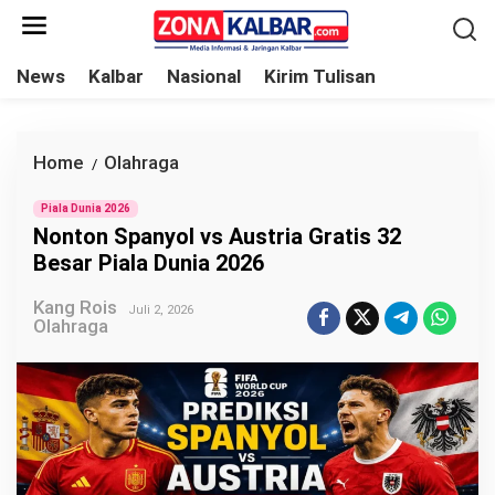
L
e
w
News
Kalbar
Nasional
Kirim Tulisan
a
t
i
Home
Olahraga
N
/
k
o
e
Piala Dunia 2026
n
Nonton Spanyol vs Austria Gratis 32
k
t
Besar Piala Dunia 2026
o
o
n
Kang Rois
n
Juli 2, 2026
Olahraga
t
S
e
p
n
a
n
y
o