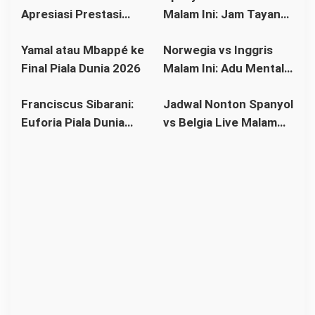
Apresiasi Prestasi
Malam Ini: Jam Tayang,
Revolusi Sepak Bola
dan Duel Yamal vs
Kontingen Kubu Raya
Prediksi Skor, H2H dan
Bintang Argentina
Yamal atau Mbappé ke
Norwegia vs Inggris
Raih 48 Medali di
Link Live Streaming
Final Piala Dunia 2026
Malam Ini: Adu Mental,
FORPROV II Kalbar
Semifinal Piala Dunia
Adu Taktik, Siapa ke
2026
2026
Franciscus Sibarani:
Jadwal Nonton Spanyol
Semifinal Piala Dunia
Euforia Piala Dunia
vs Belgia Live Malam
2026?
Momentum Perkuat
Ini! Duel Panas Dua
Budaya Menghargai
Raksasa Eropa di
Kekayaan Intelektual
Perempat Final Piala
Dunia 2026