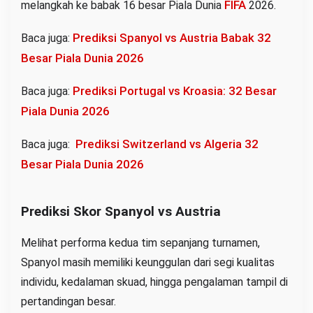
FIFA
melangkah ke babak 16 besar Piala Dunia
2026.
Prediksi Spanyol vs Austria Babak 32
Baca juga:
Besar Piala Dunia 2026
Prediksi Portugal vs Kroasia: 32 Besar
Baca juga:
Piala Dunia 2026
Prediksi Switzerland vs Algeria 32
Baca juga:
Besar Piala Dunia 2026
Prediksi Skor Spanyol vs Austria
Melihat performa kedua tim sepanjang turnamen,
Spanyol masih memiliki keunggulan dari segi kualitas
individu, kedalaman skuad, hingga pengalaman tampil di
pertandingan besar.