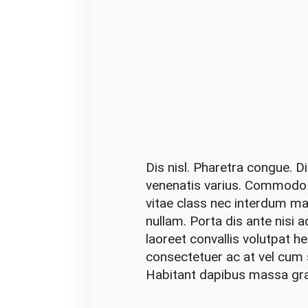
Dis nisl. Pharetra congue. D
venenatis varius. Commodo
vitae class nec interdum mat
nullam. Porta dis ante nisi 
laoreet convallis volutpat hen
consectetuer ac at vel cum 
Habitant dapibus massa grav