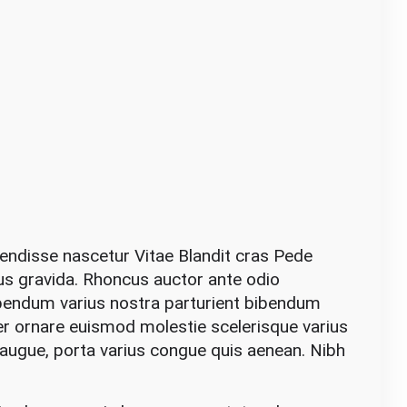
pendisse nascetur Vitae Blandit cras Pede
us gravida. Rhoncus auctor ante odio
endum varius nostra parturient bibendum
er ornare euismod molestie scelerisque varius
n augue, porta varius congue quis aenean. Nibh