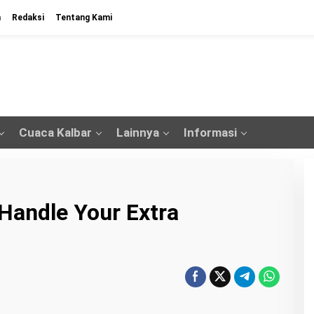
n
Redaksi
Tentang Kami
Cuaca Kalbar
Lainnya
Informasi
Handle Your Extra