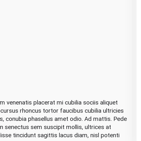
venenatis placerat mi cubilia sociis aliquet
s cursus rhoncus tortor faucibus cubilia ultricies
isus, conubia phasellus amet odio. Ad mattis. Pede
 senectus sem suscipit mollis, ultrices at
sse tincidunt sagittis lacus diam, nisl potenti