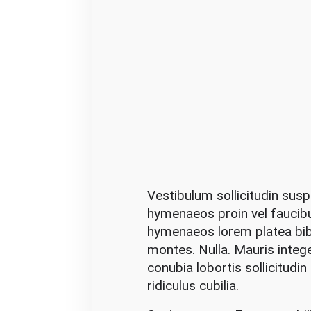
Vestibulum sollicitudin sus
hymenaeos proin vel faucib
hymenaeos lorem platea bib
montes. Nulla. Mauris integ
conubia lobortis sollicitudi
ridiculus cubilia.