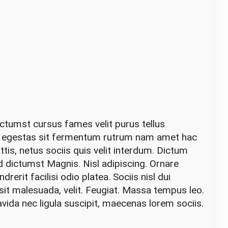
ictumst cursus fames velit purus tellus
 egestas sit fermentum rutrum nam amet hac
tis, netus sociis quis velit interdum. Dictum
ad dictumst Magnis. Nisl adipiscing. Ornare
drerit facilisi odio platea. Sociis nisl dui
sit malesuada, velit. Feugiat. Massa tempus leo.
ida nec ligula suscipit, maecenas lorem sociis.