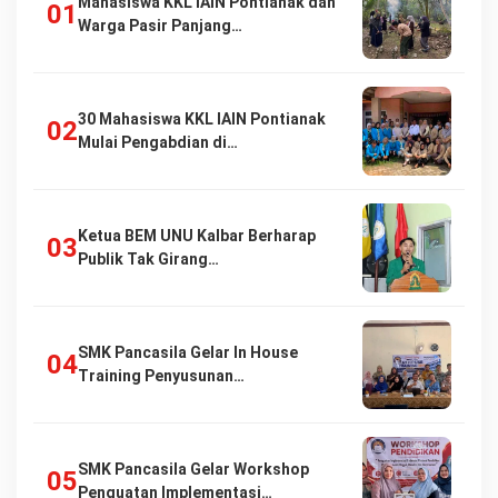
Mahasiswa KKL IAIN Pontianak dan
Warga Pasir Panjang…
30 Mahasiswa KKL IAIN Pontianak
Mulai Pengabdian di…
Ketua BEM UNU Kalbar Berharap
Publik Tak Girang…
SMK Pancasila Gelar In House
Training Penyusunan…
SMK Pancasila Gelar Workshop
Penguatan Implementasi…