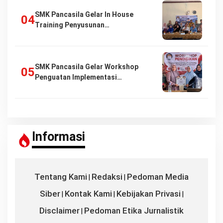
SMK Pancasila Gelar In House
Training Penyusunan…
SMK Pancasila Gelar Workshop
Penguatan Implementasi…
Informasi
Tentang Kami
Redaksi
Pedoman Media
|
|
Siber
Kontak Kami
Kebijakan Privasi
|
|
|
Disclaimer
Pedoman Etika Jurnalistik
|