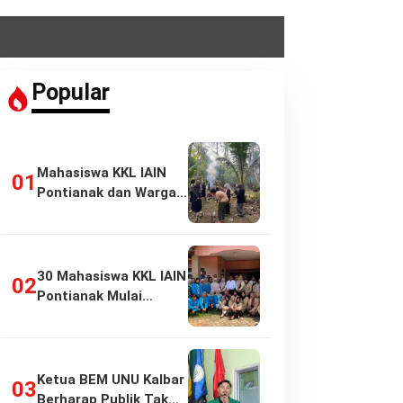
Popular
Mahasiswa KKL IAIN
Pontianak dan Warga
Pasir Panjang…
30 Mahasiswa KKL IAIN
Pontianak Mulai
Pengabdian di…
Ketua BEM UNU Kalbar
Berharap Publik Tak