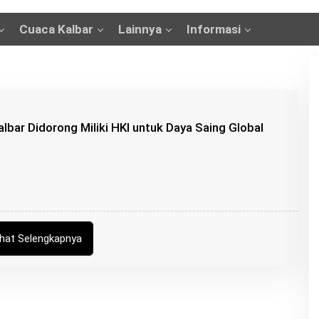
Cuaca Kalbar
Lainnya
Informasi
albar Didorong Miliki HKI untuk Daya Saing Global
ihat Selengkapnya