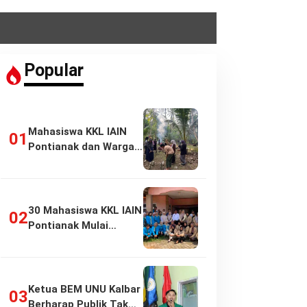
Popular
Mahasiswa KKL IAIN
Pontianak dan Warga
Pasir Panjang…
30 Mahasiswa KKL IAIN
Pontianak Mulai
Pengabdian di…
Ketua BEM UNU Kalbar
Berharap Publik Tak