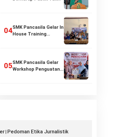
Girang…
SMK Pancasila Gelar In
House Training
Penyusunan…
SMK Pancasila Gelar
Workshop Penguatan
Implementasi…
er
Pedoman Etika Jurnalistik
|