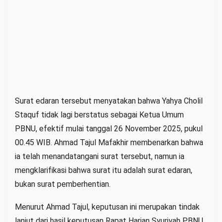
Surat edaran tersebut menyatakan bahwa Yahya Cholil
Staquf tidak lagi berstatus sebagai Ketua Umum
PBNU, efektif mulai tanggal 26 November 2025, pukul
00.45 WIB. Ahmad Tajul Mafakhir membenarkan bahwa
ia telah menandatangani surat tersebut, namun ia
mengklarifikasi bahwa surat itu adalah surat edaran,
bukan surat pemberhentian.
Menurut Ahmad Tajul, keputusan ini merupakan tindak
lanjut dari hasil keputusan Rapat Harian Syuriyah PBNU