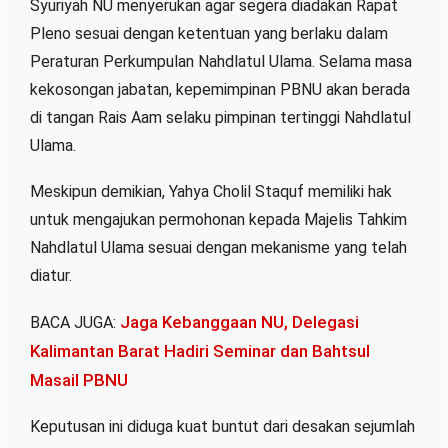
Syuriyah NU menyerukan agar segera diadakan Rapat
Pleno sesuai dengan ketentuan yang berlaku dalam
Peraturan Perkumpulan Nahdlatul Ulama. Selama masa
kekosongan jabatan, kepemimpinan PBNU akan berada
di tangan Rais Aam selaku pimpinan tertinggi Nahdlatul
Ulama.
Meskipun demikian, Yahya Cholil Staquf memiliki hak
untuk mengajukan permohonan kepada Majelis Tahkim
Nahdlatul Ulama sesuai dengan mekanisme yang telah
diatur.
Jaga Kebanggaan NU, Delegasi
BACA JUGA:
Kalimantan Barat Hadiri Seminar dan Bahtsul
Masail PBNU
Keputusan ini diduga kuat buntut dari desakan sejumlah