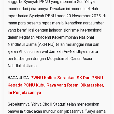
anggota Syuriyah PBNU yang meminta Gus Yahya
mundur dari jabatannya. Desakan ini muncul setelah
rapat harian Syuriyah PBNU pada 20 November 2025, di
mana para peserta rapat menilai kehadiran narasumber
yang berafiliasi dengan jaringan zionisme internasional
dalam kegiatan Akademi Kepemimpinan Nasional
Nahdlatul Ulama (AKN NU) telah melanggar nilai dan
ajaran Ahlussunnah wal Jamaah An-Nahdliyah, serta
bertentangan dengan Muqaddimah Qanun Asasi
Nahdlatul Ulama.
PWNU Kalbar Serahkan SK Dari PBNU
BACA JUGA:
Kepada PCNU Kubu Raya yang Resmi Dikarateker,
Ini Penjelasannya
Sebelumnya, Yahya Cholil Staquf telah menegaskan
bahwa ia tidak akan mundur dari jabatannya. “Saya sama