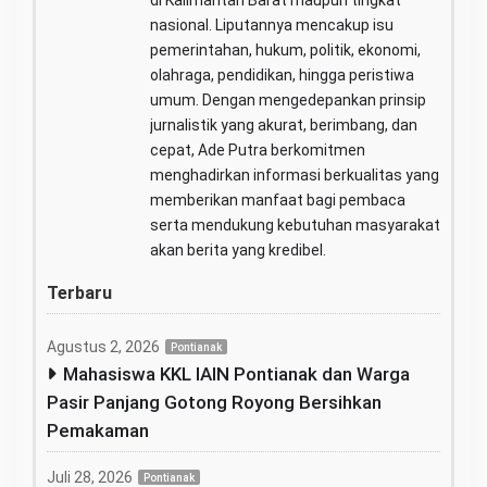
di Kalimantan Barat maupun tingkat
nasional. Liputannya mencakup isu
pemerintahan, hukum, politik, ekonomi,
olahraga, pendidikan, hingga peristiwa
umum. Dengan mengedepankan prinsip
jurnalistik yang akurat, berimbang, dan
cepat, Ade Putra berkomitmen
menghadirkan informasi berkualitas yang
memberikan manfaat bagi pembaca
serta mendukung kebutuhan masyarakat
akan berita yang kredibel.
Terbaru
Agustus 2, 2026
Pontianak
Mahasiswa KKL IAIN Pontianak dan Warga
Pasir Panjang Gotong Royong Bersihkan
Pemakaman
Juli 28, 2026
Pontianak