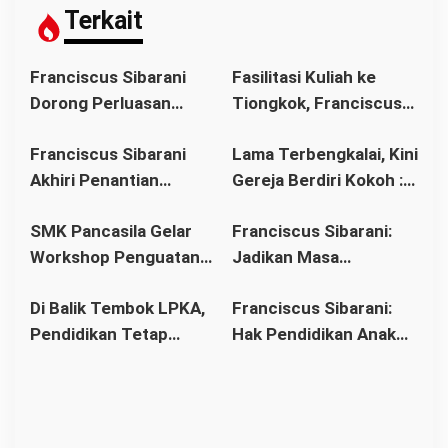
i
Terkait
p
o
Franciscus Sibarani
Fasilitasi Kuliah ke
s
Dorong Perluasan
Tiongkok, Franciscus
Akses Pendidikan
Sibarani Ajak Orang
Franciscus Sibarani
Lama Terbengkalai, Kini
sebagai Upaya Cegah
Tua Dukung Pendidikan
Akhiri Penantian
Gereja Berdiri Kokoh :
Pernikahan Dini di
Anak
Panjang Umat Stasi
Franciscus Sibarani
Kalbar
SMK Pancasila Gelar
Franciscus Sibarani:
Bawat Keuskupan
Wujudkan Politik
Workshop Penguatan
Jadikan Masa
Agung Pontianak,
Bonum Commune di
Implementasi 8
Pembinaan sebagai
Gereja Baru Akhirnya
Stasi Bawat Desa
Di Balik Tembok LPKA,
Franciscus Sibarani:
Standar Nasional
Titik Balik Menata
Berdiri
Pahonk LANDAK
Pendidikan Tetap
Hak Pendidikan Anak
Pendidikan
Masa Depan
Berjalan: Franciscus
Binaan Harus Tetap
Sibarani Apresiasi
Terpenuhi
Program Paket A, B,
dan C