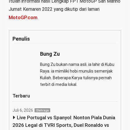
Itulah informasi hasil Lengkap FP1 MotoGP San Marino
Jumat Kemaren 2022 yang dikutip dari laman
MotoGP.com
.
Penulis
Bung Zu
Bung Zu bukan nama asli. ia lahir di Kubu
Raya. ia mimiliki hobi munulis semenjak
Kuliah. Beberapa Karya tulisnya pernah
terbit di media lokal.
Terbaru
Juli 6, 2026
Olahraga
Live Portugal vs Spanyol: Nonton Piala Dunia
2026 Legal di TVRI Sports, Duel Ronaldo vs