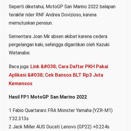
Seperti diketahui, MotoGP San Marino 2022 balapan
terakhir rider RNF Andrea Dovizioso, karena
memutuskan pensiun.
Sementara Joan Mir absen akibat karena cedera
pergelangan kaki, sehingga digantikan oleh Kazuki
Watanabe.
Link &#038; Cara Daftar PKH Pakai
Baca juga:
Aplikasi &#038; Cek Bansos BLT Rp3 Juta
Kemensos
Hasil FP1 MotoGP San Marino 2022
1 Fabio Quartararo FRA Monster Yamaha (YZR-M1)
1’32.313s
2 Jack Miller AUS Ducati Lenovo (GP22) +0.224s