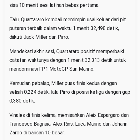
sisa 10 menit sesi latihan bebas pertama.
Talu, Quartararo kembali memimpin usai keluar dari pit
putaran terbaik dalam waktu 1 menit 32,498 detik,
diikuti Jack Miller dan Pirro.
Mendekati akhir sesi, Quartararo positif memperbaiki
catatan waktunya dengan 1 menit 32,313 detik untuk
mendominasi FP1 MotoGP San Marino.
Kemudian pebalap,.Miller puas finis kedua dengan
selisih 0,224 detik, lalu Pirro di posisi ketiga dengan gap
0,380 detik.
Vinales di finis kelima, memisahkan Aleix Espargaro dan
Francesco Bagnaia. Alex Rins, Luca Marino dan Johann
Zarco di barisan 10 besar.