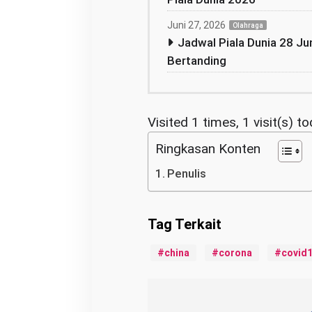
Juni 27, 2026
Olahraga
Jadwal Piala Dunia 28 Jun
Bertanding
Visited 1 times, 1 visit(s) t
Ringkasan Konten
Penulis
china
corona
covid