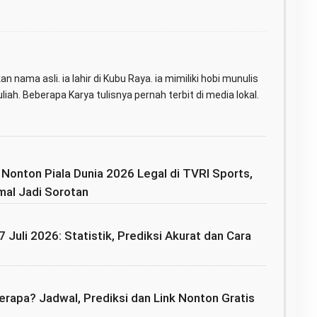
n nama asli. ia lahir di Kubu Raya. ia mimiliki hobi munulis
iah. Beberapa Karya tulisnya pernah terbit di media lokal.
: Nonton Piala Dunia 2026 Legal di TVRI Sports,
mal Jadi Sorotan
7 Juli 2026: Statistik, Prediksi Akurat dan Cara
rapa? Jadwal, Prediksi dan Link Nonton Gratis