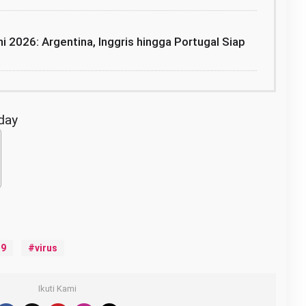
i 2026: Argentina, Inggris hingga Portugal Siap
oday
19
virus
Ikuti Kami