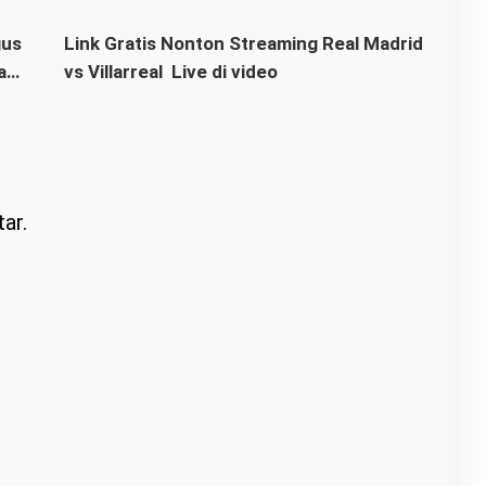
gus
Link Gratis Nonton Streaming Real Madrid
a
vs Villarreal Live di video
ar.