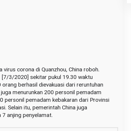
na virus corona di Quanzhou, China roboh.
u [7/3/2020] sekitar pukul 19.30 waktu
 orang berhasil dievakuasi dari reruntuhan
 juga menurunkan 200 personil pemadam
0 personil pemadam kebakaran dari Provinsi
si. Selain itu, pemerintah China juga
7 anjing penyelamat.