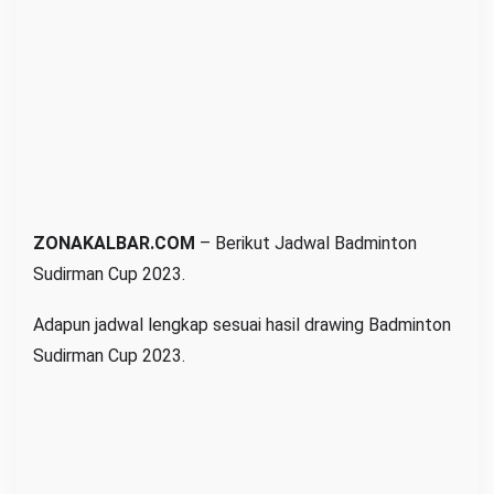
3
ZONAKALBAR.COM
– Berikut Jadwal Badminton
Sudirman Cup 2023.
Adapun jadwal lengkap sesuai hasil drawing Badminton
Sudirman Cup 2023.