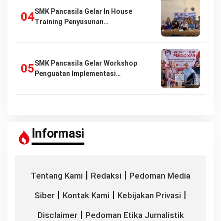
SMK Pancasila Gelar In House
Training Penyusunan…
SMK Pancasila Gelar Workshop
Penguatan Implementasi…
Informasi
|
|
Tentang Kami
Redaksi
Pedoman Media
|
|
|
Siber
Kontak Kami
Kebijakan Privasi
|
Disclaimer
Pedoman Etika Jurnalistik