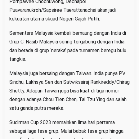
Pornpawee Chochuwong, Dechapol
Puavaranukroh/Sapsiree Taerattanachai akan jadi
kekuatan utama skuad Negeri Gajah Putih.
Sementara Malaysia kembali bernaung dengan India di
Grup C. Nasib Malaysia sering tergabung dengan India
dan berada di grup ‘neraka’ pada turnamen beregu bulu
tangkis.
Malaysia juga bersaing dengan Taiwan. India punya PV
Sindhu, Lakhsya Sen dan Satwiksairaj Rankireddy/Chirag
Shetty. Adapun Taiwan juga bisa kuat di tiga nomor
dengan adanya Chou Tien Chen, Tai Tzu Ying dan salah
satu ganda putra mereka.
Sudirman Cup 2023 memainkan lima hari pertama
sebagai laga fase grup. Mulai babak fase grup hingga