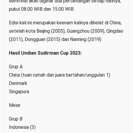
semifinal akan digelar dua pertandingan setiap harinya,
pukul 08.00 WIB dan 15.00 WIB.
Edisi kali ini merupakan keenam kalinya dihelat di China,
setelah kota Beijing (2005), Guangzhou (2009), Qingdao
(2011), Dongguan (2015) dan Nanning (2019).
Hasil Undian Sudirman Cup 2023:
Grup A
China (tuan rumah dan juara bertahan/unggulan 1)
Denmark
Singapura
Mesir
Grup B
Indonesia (3)