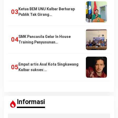
Ketua BEM UNU Kalbar Berharap
Publik Tak Girang…
SMK Pancasila Gelar In House
Training Penyusunan…
Empat artis Asal Kota Singkawang
Kalbar sukses:…
Informasi