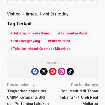
Visited 1 times, 1 visit(s) today
Deklarasi Pilkada Damai
Kalimantan Barat
KNPI Bengkayang
Pilkada 2024
Tolak Intimidasi Kelompok Minoritas
Ikuti Kami
N
Pos sebelumnya
Pos berikutnya
a
Tingkatkan Kapasitas
Real Madrid di Tahan
v
UMKM Ketapang, BRI
Imbang 1-1 Oleh Real
i
dan Pertamina Lakukan
Mollarca