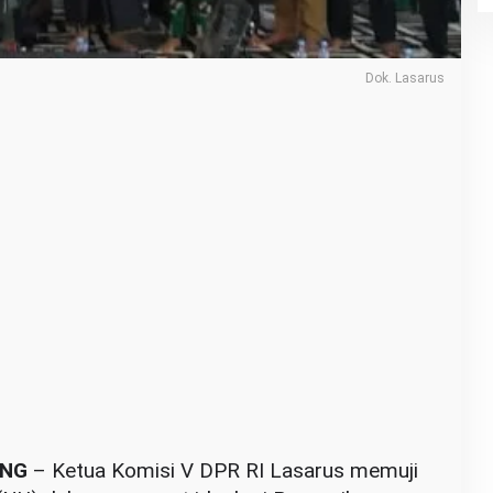
Dok. Lasarus
ANG
– Ketua Komisi V DPR RI Lasarus memuji