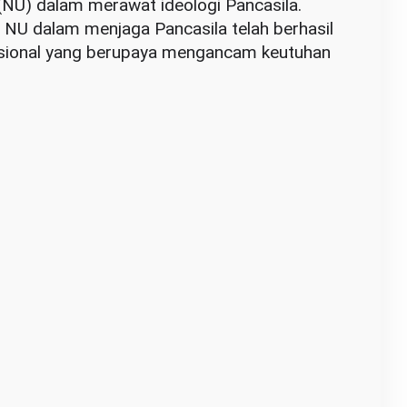
(NU) dalam merawat ideologi Pancasila.
i NU dalam menjaga Pancasila telah berhasil
asional yang berupaya mengancam keutuhan