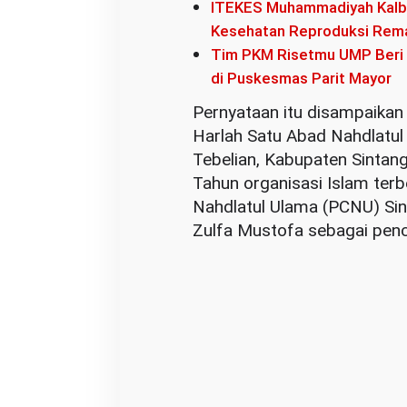
ITEKES Muhammadiyah Kalbar
Kesehatan Reproduksi Rem
Tim PKM Risetmu UMP Beri P
di Puskesmas Parit Mayor
Pernyataan itu disampaikan
Harlah Satu Abad Nahdlatul
Tebelian, Kabupaten Sintang
Tahun organisasi Islam terb
Nahdlatul Ulama (PCNU) Sin
Zulfa Mustofa sebagai pen