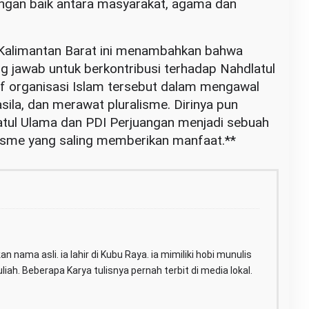
gan baik antara masyarakat, agama dan
Kalimantan Barat ini menambahkan bahwa
 jawab untuk berkontribusi terhadap Nahdlatul
f organisasi Islam tersebut dalam mengawal
ila, dan merawat pluralisme. Dirinya pun
latul Ulama dan PDI Perjuangan menjadi sebuah
isme yang saling memberikan manfaat.**
n nama asli. ia lahir di Kubu Raya. ia mimiliki hobi munulis
iah. Beberapa Karya tulisnya pernah terbit di media lokal.