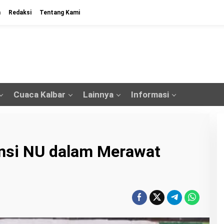
n
Redaksi
Tentang Kami
Cuaca Kalbar
Lainnya
Informasi
ensi NU dalam Merawat