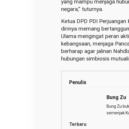
yang mampu menjaga hubun
negara,” tuturnya.
Ketua DPD PDI Perjuangan 
dirinya memang bertanggung
Ulama mengingat peran akti
kebangsaan, menjaga Pancas
berharap agar jalinan Nahd
hubungan simbiosis mutual
Penulis
Bung Zu
Bung Zu buka
semenjak Kul
Terbaru