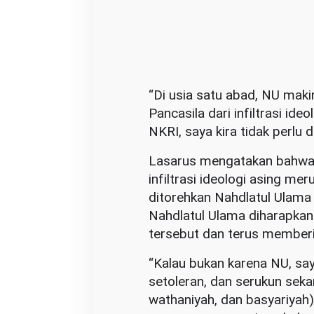
“Di usia satu abad, NU maki
Pancasila dari infiltrasi i
NKRI, saya kira tidak perlu d
Lasarus mengatakan bahwa 
infiltrasi ideologi asing me
ditorehkan Nahdlatul Ulama
Nahdlatul Ulama diharapka
tersebut dan terus member
“Kalau bukan karena NU, say
setoleran, dan serukun seka
wathaniyah, dan basyariyah