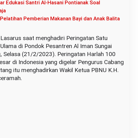
 Edukasi Santri Al-Hasani Pontianak Soal
aja
elatihan Pemberian Makanan Bayi dan Anak Balita
 Lasarus saat menghadiri Peringatan Satu
 Ulama di Pondok Pesantren Al Iman Sungai
, Selasa (21/2/2023). Peringatan Harlah 100
esar di Indonesia yang digelar Pengurus Cabang
tang itu menghadirkan Wakil Ketua PBNU K.H.
ceramah.