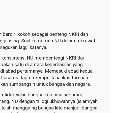
n berdiri kokoh sebagai benteng NKRI dan
deologi asing. Soal komitmen NU dalam merawat
iragukan lagi,” katanya.
konsistensi NU membentengi NKRI dari
rupakan satu di antara keberhasilan yang
 di abad pertamanya. Memasuki abad kedua,
n Lasarus dapat mempertahankan torehan
ikan sumbangsih untuk bangsa dan negara.
a tidak yakin bangsa kita bisa sedamai,
rang. NU dengan trilogi ukhuwahnya (islamiyah,
) telah menggiring bangsa kita menjadi bangsa