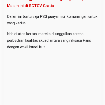
Malam ini di SCTCV Gratis
Dalam ini tentu saja PSG punya misi kemenangan untuk
yang kedua.
Nah di atas kertas, mereka di unggulkan karena
perbedaan kualitas skuad antara sang raksasa Paris
dengan wakil Israel itut.