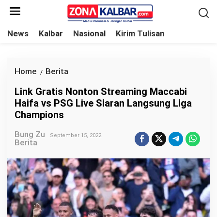
L
e
w
News
Kalbar
Nasional
Kirim Tulisan
a
t
i
Home
Berita
L
/
k
i
Link Gratis Nonton Streaming Maccabi
e
n
Haifa vs PSG Live Siaran Langsung Liga
k
k
Champions
o
G
n
Bung Zu
r
September 15, 2022
Berita
t
a
e
t
n
i
s
N
o