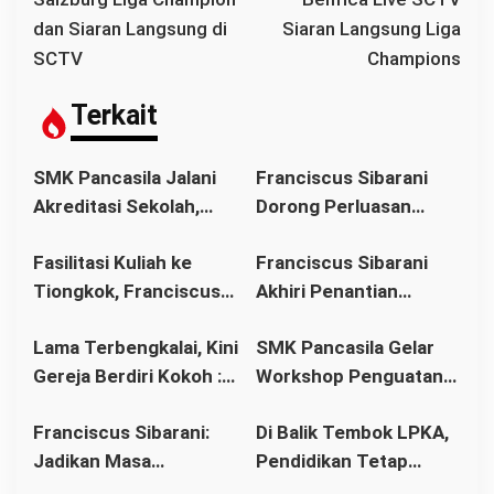
g
dan Siaran Langsung di
Siaran Langsung Liga
a
SCTV
Champions
s
i
Terkait
p
o
SMK Pancasila Jalani
Franciscus Sibarani
s
Akreditasi Sekolah,
Dorong Perluasan
Wujudkan Komitmen
Akses Pendidikan
Fasilitasi Kuliah ke
Franciscus Sibarani
Peningkatan Mutu
sebagai Upaya Cegah
Tiongkok, Franciscus
Akhiri Penantian
Pendidikan
Pernikahan Dini di
Sibarani Ajak Orang
Panjang Umat Stasi
Kalbar
Lama Terbengkalai, Kini
SMK Pancasila Gelar
Tua Dukung Pendidikan
Bawat Keuskupan
Gereja Berdiri Kokoh :
Workshop Penguatan
Anak
Agung Pontianak,
Franciscus Sibarani
Implementasi 8
Gereja Baru Akhirnya
Franciscus Sibarani:
Di Balik Tembok LPKA,
Wujudkan Politik
Standar Nasional
Berdiri
Jadikan Masa
Pendidikan Tetap
Bonum Commune di
Pendidikan
Pembinaan sebagai
Berjalan: Franciscus
Stasi Bawat Desa