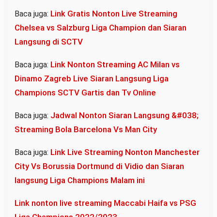
Link Gratis Nonton Live Streaming
Baca juga:
Chelsea vs Salzburg Liga Champion dan Siaran
Langsung di SCTV
Link Nonton Streaming AC Milan vs
Baca juga:
Dinamo Zagreb Live Siaran Langsung Liga
Champions SCTV Gartis dan Tv Online
Jadwal Nonton Siaran Langsung &#038;
Baca juga:
Streaming Bola Barcelona Vs Man City
Link Live Streaming Nonton Manchester
Baca juga:
City Vs Borussia Dortmund di Vidio dan Siaran
langsung Liga Champions Malam ini
Link nonton live streaming Maccabi Haifa vs PSG