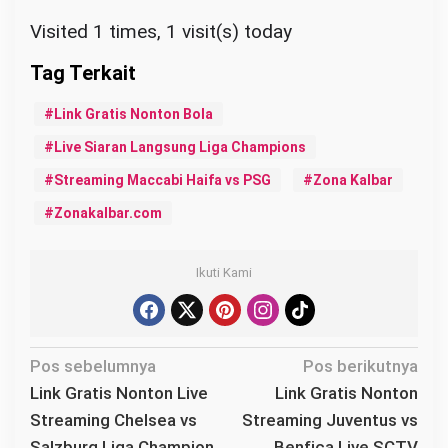
Visited 1 times, 1 visit(s) today
Link Gratis Nonton Bola
Live Siaran Langsung Liga Champions
Streaming Maccabi Haifa vs PSG
Zona Kalbar
Zonakalbar.com
Ikuti Kami
N
Pos sebelumnya
Pos berikutnya
a
Link Gratis Nonton Live
Link Gratis Nonton
v
Streaming Chelsea vs
Streaming Juventus vs
i
Salzburg Liga Champion
Benfica Live SCTV