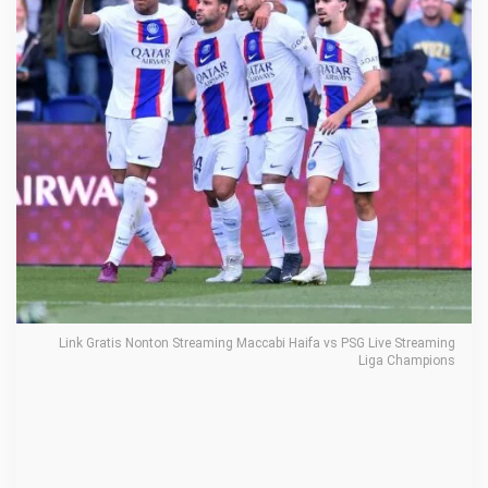
n
t
o
n
S
t
r
e
a
m
i
n
Link Gratis Nonton Streaming Maccabi Haifa vs PSG Live Streaming
g
Liga Champions
M
a
c
c