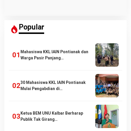
Popular
Mahasiswa KKL IAIN Pontianak dan
Warga Pasir Panjang…
30 Mahasiswa KKL IAIN Pontianak
Mulai Pengabdian di…
Ketua BEM UNU Kalbar Berharap
Publik Tak Girang…