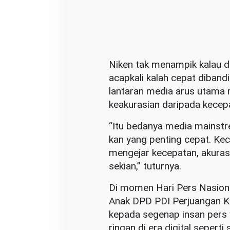
Niken tak menampik kalau 
acapkali kalah cepat diband
lantaran media arus utama
keakurasian daripada kecep
“Itu bedanya media mainstr
kan yang penting cepat. Kec
mengejar kecepatan, akurasi
sekian,” tuturnya.
Di momen Hari Pers Nasiona
Anak DPD PDI Perjuangan K
kepada segenap insan pers
ringan di era digital sepert