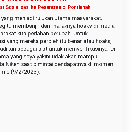
 Sosialisasi ke Pesantren di Pontianak
 yang menjadi rujukan utama masyarakat.
egitu membanjir dan maraknya hoaks di media
rakat kita perlahan berubah. Untuk
i yang mereka peroleh itu benar atau hoaks,
adikan sebagai alat untuk memverifikasinya. Di
tama yang saya yakini tidak akan mampu
ata Niken saat dimintai pendapatnya di momen
amis (9/2/2023).