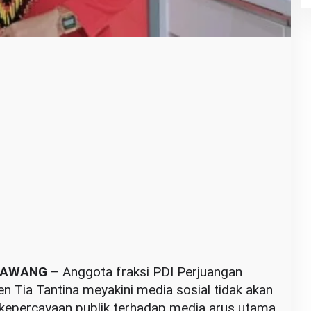
KAWANG
– Anggota fraksi PDI Perjuangan
 Tia Tantina meyakini media sosial tidak akan
percayaan publik terhadap media arus utama