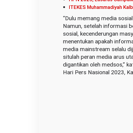
ITEKES Muhammadiyah Kalbar
“Dulu memang media sosial
Namun, setelah informasi b
sosial, kecenderungan masya
menentukan apakah informas
media mainstream selalu dij
situlah peran media arus u
digantikan oleh medsos,” k
Hari Pers Nasional 2023, K