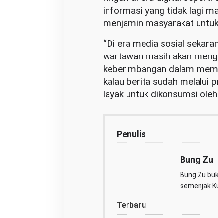
informasi yang tidak lagi 
menjamin masyarakat untuk 
“Di era media sosial sekar
wartawan masih akan menged
keberimbangan dalam memua
kalau berita sudah melalui 
layak untuk dikonsumsi oleh 
Penulis
Bung Zu
Bung Zu buka
semenjak Kul
Terbaru