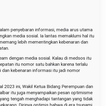
dalam penyebaran informasi, media arus utama
ingkan media sosial. Ia lantas memaklumi hal itu
 memang lebih mementingkan kebenaran dan
atan.
eam dengan media sosial. Kalau di medsos itu
epatan itu nomor satu bahkan karena terlalu
 dan kebenaran informasi itu jadi nomor
l 2023 ini, Wakil Ketua Bidang Perempuan dan
albar itu juga menyampaikan pesan optimisme
 yang tengah menghadapi tantangan yang tidak
i sekarang. Dirinya optimis bahwa di era tsunami