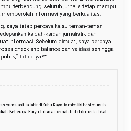
mampu terbendung, seluruh jurnalis tetap mampu
memperoleh informasi yang berkualitas.
ang, saya tetap percaya kalau teman-teman
epankan kaidah-kaidah jurnalistik dan
t informasi. Sebelum dimuat, saya percaya
proses check and balance dan validasi sehingga
publik,” tutupnya.**
n nama asli. ia lahir di Kubu Raya. ia mimiliki hobi munulis
iah. Beberapa Karya tulisnya pernah terbit di media lokal.