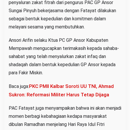
penyaluran zakat fitrah dari pengurus PAC GP Ansor
Sungai Pinyuh bekerjasama dengan Fatayat dilakukan
sebagai bentuk kepedulian dan komitmen dalam
melayani sesama yang membutuhkan.
Ansori Arifin selaku Ktua PC GP Ansor Kabupaten
Mempawah mengucapkan terimakasih kepada sahaba-
sahabat yang telah menyalurkan zakat infaq dan
shadaqah dalam bentuk kepedulian GP Ansor kepada
para Fakir Miskin.
PKC PMII Kalbar Soroti UU TNI, Ahmad
Baca juga:
Sukron: Reformasi Militer Harus Tetap Dijaga
PAC Fatayat juga menyampaikan bahwa ini akan menjadi
momen berbagi kebahagiaan kedapa masyarakat
dibulan Ramadhan menjelang Hari Raya Idul Fitri