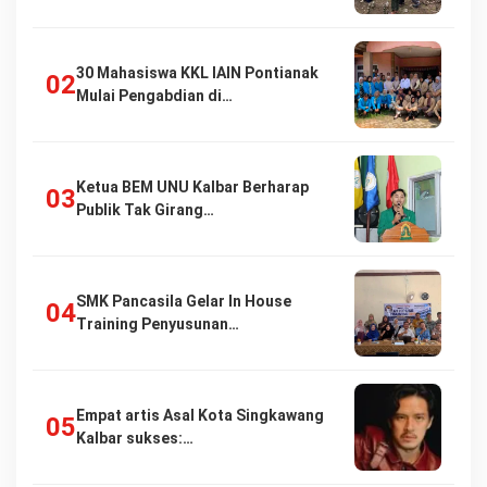
30 Mahasiswa KKL IAIN Pontianak
Mulai Pengabdian di…
Ketua BEM UNU Kalbar Berharap
Publik Tak Girang…
SMK Pancasila Gelar In House
Training Penyusunan…
Empat artis Asal Kota Singkawang
Kalbar sukses:…